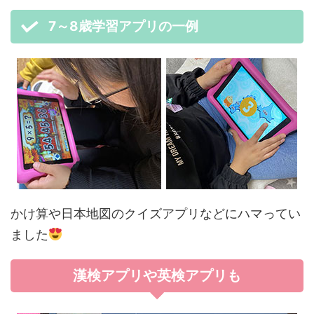
7～8歳学習アプリの一例
かけ算や日本地図のクイズアプリなどにハマってい
ました
漢検アプリや英検アプリも