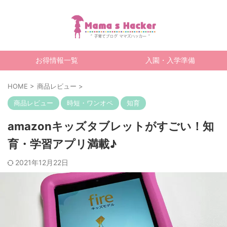
お得情報一覧
入園・入学準備
HOME
>
商品レビュー
>
商品レビュー
時短・ワンオペ
知育
amazonキッズタブレットがすごい！知
育・学習アプリ満載♪
2021年12月22日