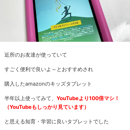
近所のお友達が使っていて
すごく便利で良いよ～とおすすめされ
購入したamazonのキッズタブレット
半年以上使ってみて、
YouTubeより100倍マシ！
（YouTubeもしっかり見ています）
と思える知育・学習に良いタブレットでした