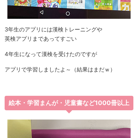
3年生のアプリには漢検トレーニングや
英検アプリまであってすごい
4年生になって漢検を受けたのですが
アプリで学習しましたよ～（結果はまだｗ）
絵本・学習まんが・児童書など1000冊以上