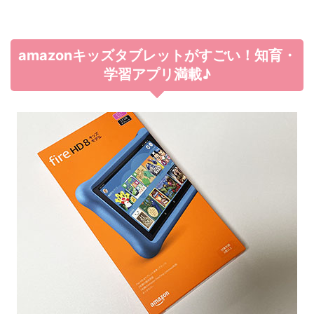
amazonキッズタブレットがすごい！知育・
学習アプリ満載♪