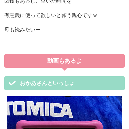
図鑑もあるし、空いた時間を
有意義に使って欲しいと願う親心ですｗ
母も読みたいー
動画もあるよ
おかあさんといっしょ