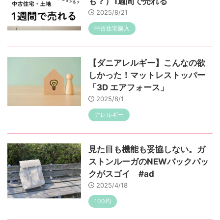
も？）1週間で売れる
2025/8/21
中古住宅購入
【ダニアレルギー】こんなの欲
しかった！マットレストッパー
「3D エアフォース」
2025/8/1
アレルギー
見た目も機能も妥協しない。ガ
ストンルーガのNEWバックパッ
クがスゴイ #ad
2025/4/18
100均