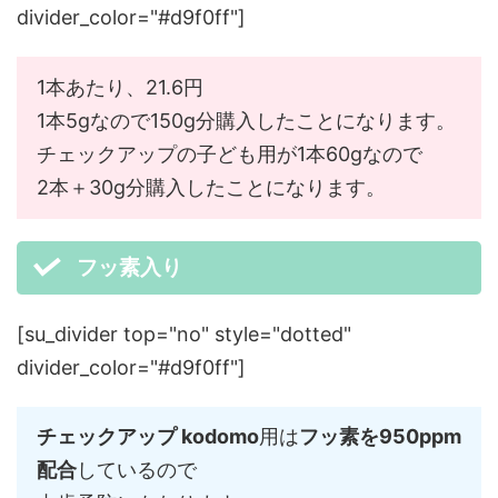
divider_color="#d9f0ff"]
1本あたり、21.6円
1本5gなので150g分購入したことになります。
チェックアップの子ども用が1本60gなので
2本＋30g分購入したことになります。
フッ素入り
[su_divider top="no" style="dotted"
divider_color="#d9f0ff"]
チェックアップ kodomo
用は
フッ素を950ppm
配合
しているので