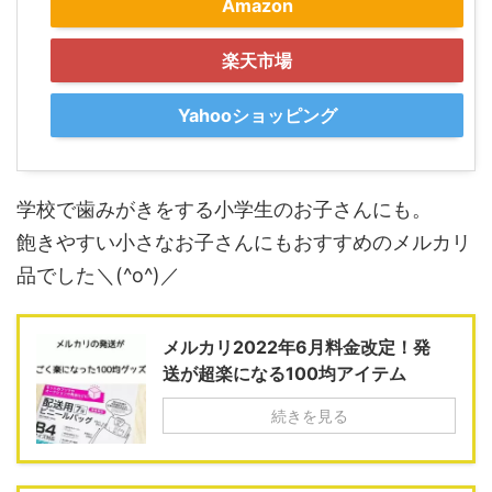
Amazon
楽天市場
Yahooショッピング
学校で歯みがきをする小学生のお子さんにも。
飽きやすい小さなお子さんにもおすすめのメルカリ
品でした＼(^o^)／
メルカリ2022年6月料金改定！発
送が超楽になる100均アイテム
続きを見る