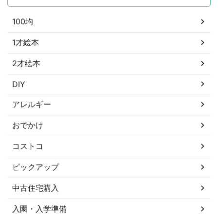
100均
1才絵本
2才絵本
DIY
アレルギー
おでかけ
コストコ
ピックアップ
中古住宅購入
入園・入学準備