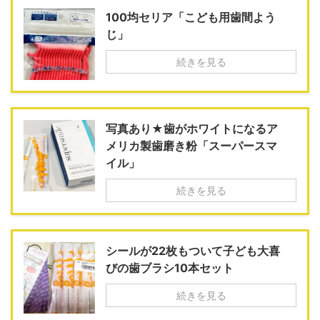
100均セリア「こども用歯間よう
じ」
続きを見る
写真あり★歯がホワイトになるア
メリカ製歯磨き粉「スーパースマ
イル」
続きを見る
シールが22枚もついて子ども大喜
びの歯ブラシ10本セット
続きを見る