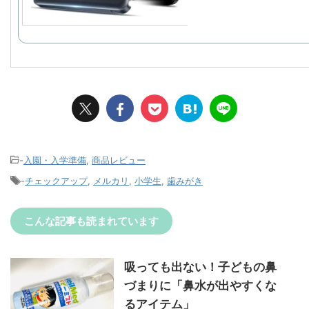
-
入園・入学準備
,
商品レビュー
-
チェックアップ
,
メルカリ
,
小学生
,
歯みがき
こんな記事も読まれています
吸っても出ない！子どもの鼻
づまりに「鼻水が出やすくな
るアイテム」