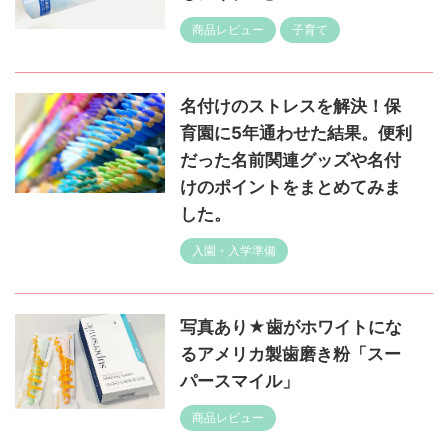
商品レビュー
子育て
名付けのストレスを解決！保
育園に5年通わせた結果。便利
だった名前関連グッズや名付
けのポイントをまとめてみま
した。
入園・入学準備
写真あり★歯がホワイトにな
るアメリカ製歯磨き粉「スー
パースマイル」
商品レビュー