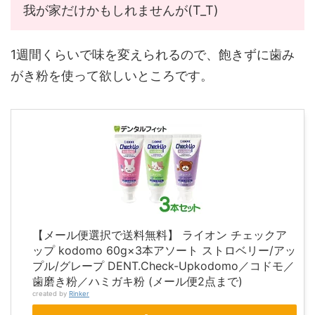
我が家だけかもしれませんが(T_T)
1週間くらいで味を変えられるので、飽きずに歯み
がき粉を使って欲しいところです。
【メール便選択で送料無料】 ライオン チェックア
ップ kodomo 60g×3本アソート ストロベリー/アッ
プル/グレープ DENT.Check-Upkodomo／コドモ／
歯磨き粉／ハミガキ粉 (メール便2点まで)
created by
Rinker