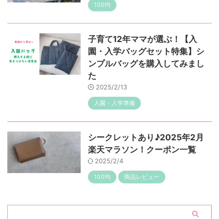
100均
子育て12年ママが選ぶ！【入
園・入学バッグセット特集】シ
ンプルバッグを購入してみまし
た
2025/2/13
入園・入学準備
シークレットあり♪2025年2月
楽天マラソン！クーポン一覧
2025/2/4
100均
商品レビュー