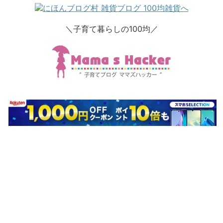
＼子育て暮らしの100均／