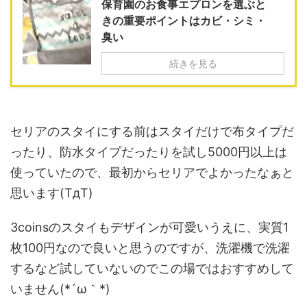
保育園のお食事エプロンを選ぶと
きの重要ポイントはカビ・シミ・
臭い
続きを見る
セリアのスタイにする前はスタイだけで布タイプだ
ったり、防水タイプだったりを試し5000円以上は
使っていたので、最初からセリアでよかったなぁと
思います(TдT)
3coinsのスタイもデザインが可愛いうえに、実質1
枚100円なので良いと思うのですが、洗濯機で洗濯
するなど試していないのでこの場ではおすすめして
いません(*´ω｀*)