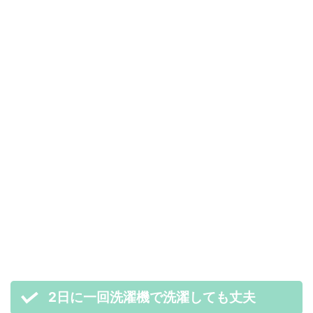
2日に一回洗濯機で洗濯しても丈夫