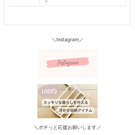
＼Instagram／
＼ポチっと応援お願いします／