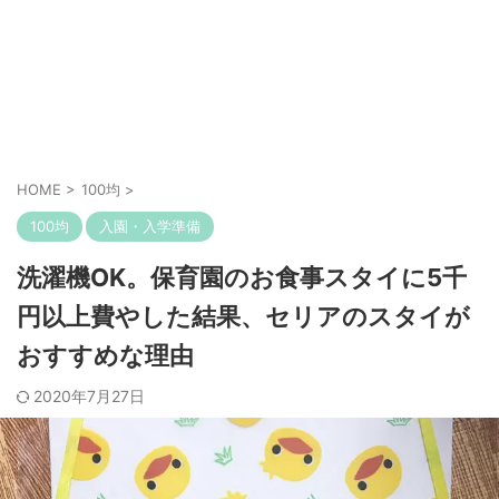
HOME
>
100均
>
100均
入園・入学準備
洗濯機OK。保育園のお食事スタイに5千
円以上費やした結果、セリアのスタイが
おすすめな理由
2020年7月27日