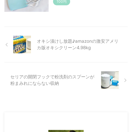
100均
オキシ漬けし放題♪amazonの激安アメリ
カ版オキシクリーン4.98kg
セリアの開閉フックで粉洗剤のスプーンが
粉まみれにならない収納