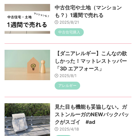
中古住宅や土地（マンション
も？）1週間で売れる
2025/8/21
中古住宅購入
【ダニアレルギー】こんなの欲
しかった！マットレストッパー
「3D エアフォース」
2025/8/1
アレルギー
見た目も機能も妥協しない。ガ
ストンルーガのNEWバックパッ
クがスゴイ #ad
2025/4/18