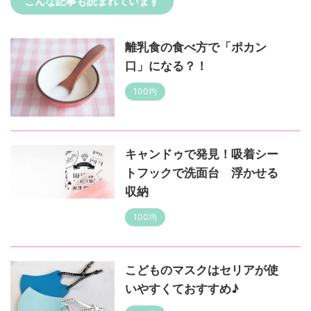
こんな記事も読まれています
離乳食の食べ方で「ポカン
口」になる？！
100均
キャンドゥで発見！吸着シー
トフックで洗面台 浮かせる
収納
100均
こどものマスクはセリアが使
いやすくておすすめ♪