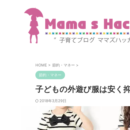
HOME
>
節約・マネー
>
節約・マネー
子どもの外遊び服は安く抑
2018年3月29日