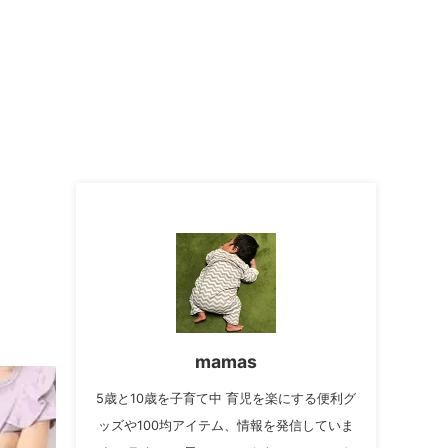
mamas
5歳と10歳を子育て中 育児を楽にする便利グ
ッズや100均アイテム、情報を発信していま