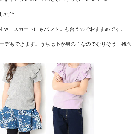
た^^
すw スカートにもパンツにも合うのでおすすめです。
コーデもできます。うちは下が男の子なのでむりそう。残念