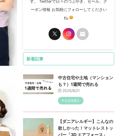
す。 Twitterで日々のつぶやき、セール、ク
ーポン情報 お気軽にフォローしてください
ね,
新着記事
中古住宅や土地（マンション
も？）1週間で売れる
2025/8/21
中古住宅購入
【ダニアレルギー】こんなの
欲しかった！マットレストッ
パー「3D エアフォース」