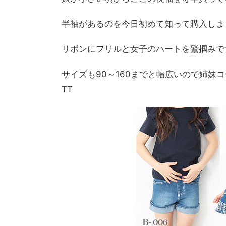
半袖があるのを今日初めて知って購入しまし
リボンにフリルと女子のハートを鷲掴みで
サイズも90～160までと幅広いので姉妹
TT