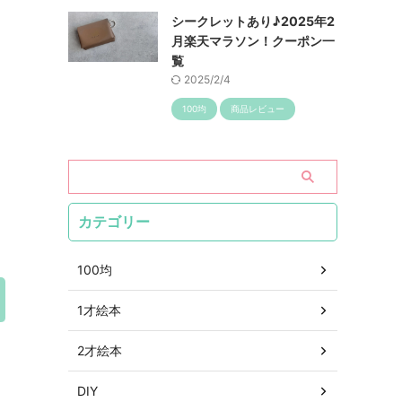
シークレットあり♪2025年2
月楽天マラソン！クーポン一
覧
2025/2/4
100均
商品レビュー
カテゴリー
100均
1才絵本
2才絵本
DIY