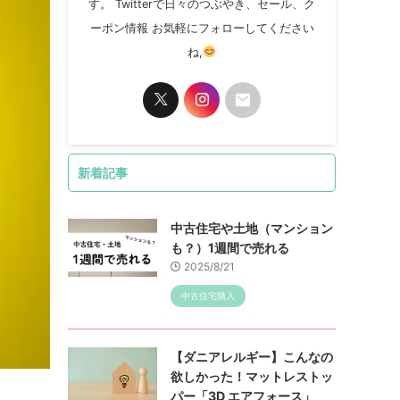
す。 Twitterで日々のつぶやき、セール、ク
ーポン情報 お気軽にフォローしてください
ね,
新着記事
中古住宅や土地（マンション
も？）1週間で売れる
2025/8/21
中古住宅購入
【ダニアレルギー】こんなの
欲しかった！マットレストッ
パー「3D エアフォース」