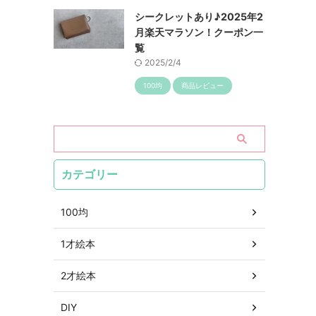
シークレットあり♪2025年2
月楽天マラソン！クーポン一
覧
2025/2/4
100均
商品レビュー
カテゴリー
100均
1才絵本
2才絵本
DIY