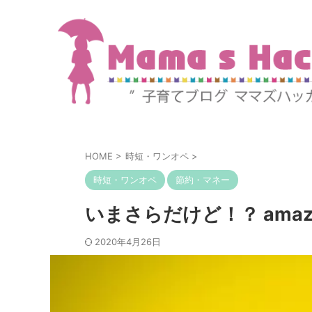
HOME
>
時短・ワンオペ
>
時短・ワンオペ
節約・マネー
いまさらだけど！？ ama
2020年4月26日