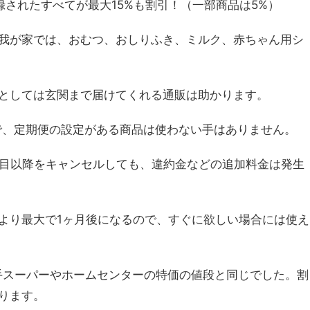
されたすべてが最大15%も割引！（一部商品は5%）
我が家では、おむつ、おしりふき、ミルク、赤ちゃん用シ
としては玄関まで届けてくれる通販は助かります。
ので、定期便の設定がある商品は使わない手はありません。
回目以降をキャンセルしても、違約金などの追加料金は発生
より最大で1ヶ月後になるので、すぐに欲しい場合には使え
手スーパーやホームセンターの特価の値段と同じでした。割
ります。