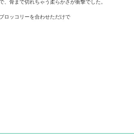
で、骨まで切れちゃう柔らかさが衝撃でした。
ブロッコリーを合わせただけで