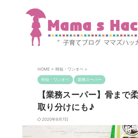
HOME
>
時短・ワンオペ
>
時短・ワンオペ
業務スーパー
【業務スーパー】骨まで
取り分けにも♪
2020年9月7日