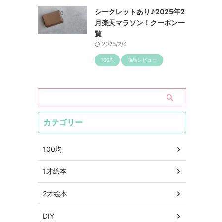
シークレットあり♪2025年2
月楽天マラソン！クーポン一
覧
2025/2/4
100均
商品レビュー
カテゴリー
100均
1才絵本
2才絵本
DIY