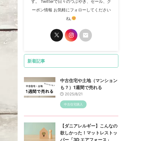
す。 Twitterで日々のつぶやき、セール、ク
ーポン情報 お気軽にフォローしてください
ね,
新着記事
中古住宅や土地（マンション
も？）1週間で売れる
2025/8/21
中古住宅購入
【ダニアレルギー】こんなの
欲しかった！マットレストッ
パー「3D エアフォース」