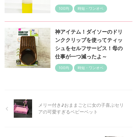
100均
時短・ワンオペ
神アイテム！ダイソーのドリ
ンククリップを使ってティッ
シュをセルフサービス！母の
仕事が一つ減ったよ～
100均
時短・ワンオペ
メリー付き♪おままごとに女の子喜ぶセリ
アの可愛すぎるベビーベット