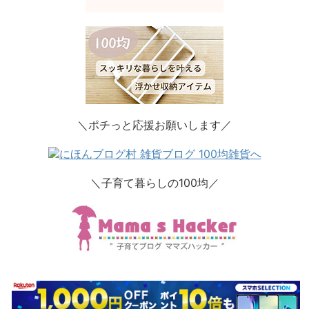
＼ポチっと応援お願いします／
＼子育て暮らしの100均／