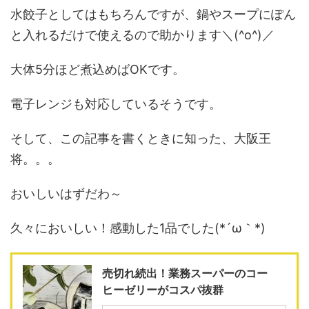
水餃子としてはもちろんですが、鍋やスープにぽん
と入れるだけで使えるので助かります＼(^o^)／
大体5分ほど煮込めばOKです。
電子レンジも対応しているそうです。
そして、この記事を書くときに知った、大阪王
将。。。
おいしいはずだわ～
久々においしい！感動した1品でした(*´ω｀*)
売切れ続出！業務スーパーのコー
ヒーゼリーがコスパ抜群