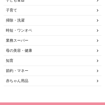
子ども食器
子育て
掃除・洗濯
時短・ワンオペ
業務スーパー
母の美容・健康
知育
節約・マネー
赤ちゃん用品