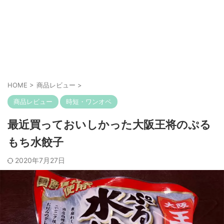
HOME
>
商品レビュー
>
商品レビュー
時短・ワンオペ
最近買っておいしかった大阪王将のぷる
もち水餃子
2020年7月27日