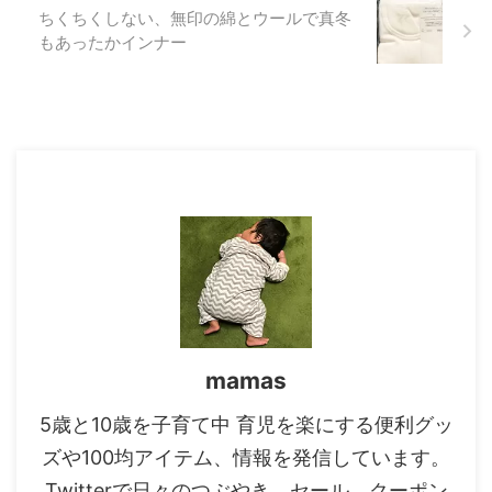
ちくちくしない、無印の綿とウールで真冬
もあったかインナー
mamas
5歳と10歳を子育て中 育児を楽にする便利グッ
ズや100均アイテム、情報を発信しています。
Twitterで日々のつぶやき、セール、クーポン