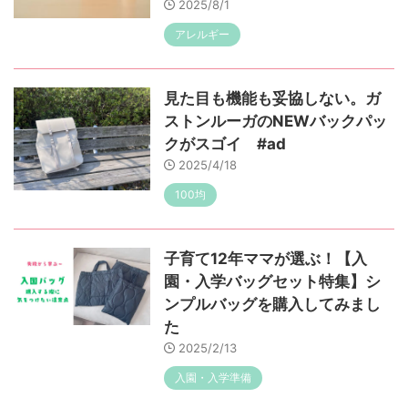
2025/8/1
アレルギー
見た目も機能も妥協しない。ガ
ストンルーガのNEWバックパッ
クがスゴイ #ad
2025/4/18
100均
子育て12年ママが選ぶ！【入
園・入学バッグセット特集】シ
ンプルバッグを購入してみまし
た
2025/2/13
入園・入学準備