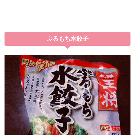
ぷるもち水餃子