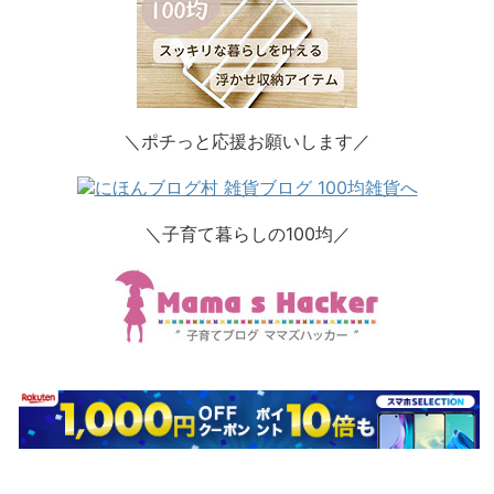
＼ポチっと応援お願いします／
＼子育て暮らしの100均／