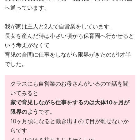
へ通っています。
我が家は主人と2人で自営業をしています。
長女を産んだ時は小さい頃から保育園へ行かせると
いう考えがなくて
育児の合間に仕事をしながら限界がきたのが1才半
でした。
クラスにも自営業のお母さんがいるので話を聞
いてみると
家で育児しながら仕事をするのは大体10ヶ月が
限界のよう
です。
10ヶ月頃になると動き出すので目が離せないか
らです。
くくりつける柱もありませんしw