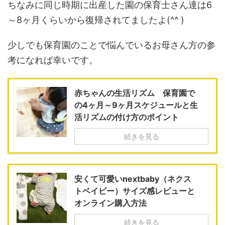
ちなみに同じ時期に出産した園の保育士さん達は6
～8ヶ月くらいから復帰されてましたよ(^^ )
少しでも保育園のことで悩んでいるお母さん方の参
考になれば幸いです。
赤ちゃんの生活リズム 保育園で
の4ヶ月～9ヶ月スケジュールと生
活リズムの付け方のポイント
続きを見る
安くて可愛いnextbaby（ネクス
トベイビー）サイズ感レビューと
オンライン購入方法
続きを見る