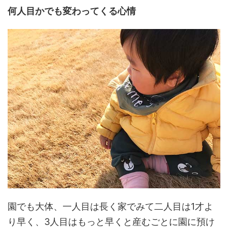
何人目かでも変わってくる心情
園でも大体、一人目は長く家でみて二人目は1才よ
り早く、3人目はもっと早くと産むごとに園に預け