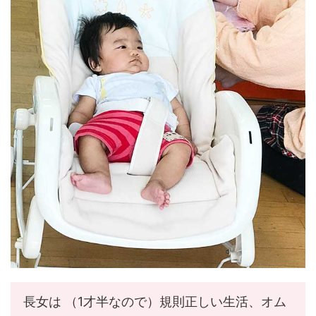
長女は （1才半なので）規則正しい生活、オム