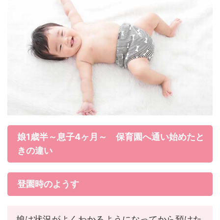
娘1歳半～息子4ヶ月～ 保育園へ通い始めたと
きの違い
登園時のようす
娘は状況がよくわかるようになってから預けた