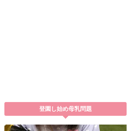
登園し始め母乳問題