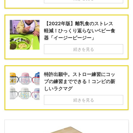
【2022年版】離乳食のストレス
軽減！ひっくり返らないベビー食
器「イージーピージー」
続きを見る
特許出願中。ストロー練習にコッ
プの練習までできる！コンビの新
しいラクマグ
続きを見る