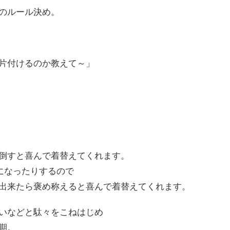
のルール決め。
片付けるのか教えて～」
倒すと喜んで着替えてくれます。
になったりするので
出来たら褒め称えると喜んで着替えてくれます。
いなどと駄々をこねはじめ
期。