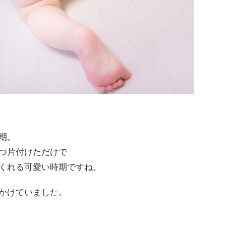
期。
つ片付けただけで
くれる可愛い時期ですね。
かけていました。