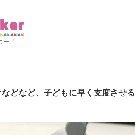
けなどなど、子どもに早く支度させ