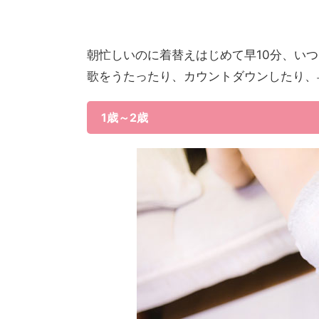
朝忙しいのに着替えはじめて早10分、い
歌をうたったり、カウントダウンしたり、
1歳～2歳