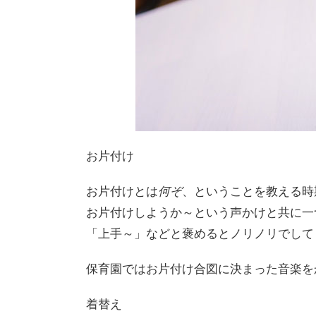
お片付け
お片付けとは
何ぞ
、ということを教える時
お片付けしようか～という声かけと共に一
「上手～」などと褒めるとノリノリでして
保育園ではお片付け合図に決まった音楽を
着替え