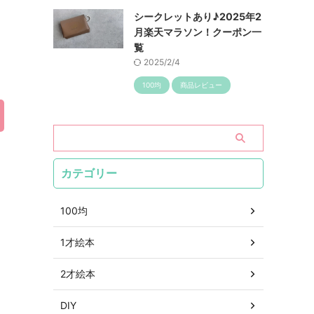
シークレットあり♪2025年2
月楽天マラソン！クーポン一
覧
2025/2/4
100均
商品レビュー
カテゴリー
100均
1才絵本
2才絵本
DIY