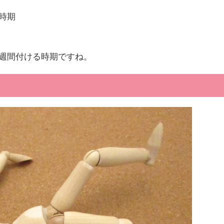
時期
週間付ける時期ですね。