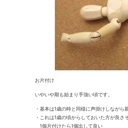
お片付け
いやいや期も始まり手強い頃です。
・基本は1歳の時と同様に声掛けしながら
・これは1歳の頃からしておいた方が良さ
1個片付けたら1個出して良い