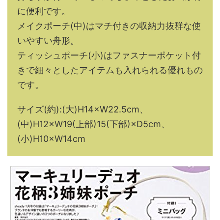
に便利です。
メイクポーチ(中)はマチ付きの収納力抜群な使
いやすい舟形。
ティッシュポーチ(小)はファスナーポケット付
きで細々としたアイテムも入れられる優れもの
です。
サイズ(約):(大)H14×W22.5cm、
(中)H12×W19(上部)15(下部)×D5cm、
(小)H10×W14cm