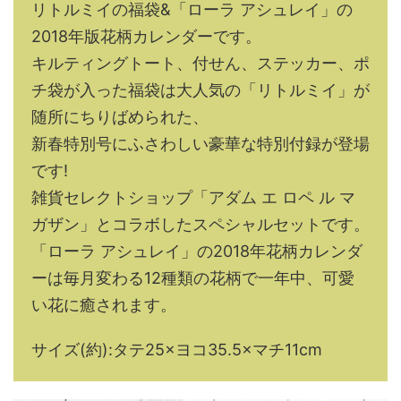
リトルミイの福袋&「ローラ アシュレイ」の
2018年版花柄カレンダーです。
キルティングトート、付せん、ステッカー、ポ
チ袋が入った福袋は大人気の「リトルミイ」が
随所にちりばめられた、
新春特別号にふさわしい豪華な特別付録が登場
です!
雑貨セレクトショップ「アダム エ ロペ ル マ
ガザン」とコラボしたスペシャルセットです。
「ローラ アシュレイ」の2018年花柄カレンダ
ーは毎月変わる12種類の花柄で一年中、可愛
い花に癒されます。
サイズ(約):タテ25×ヨコ35.5×マチ11cm