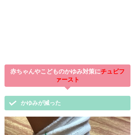
赤ちゃんやこどものかゆみ対策に
チュビフ
ァースト
かゆみが減った