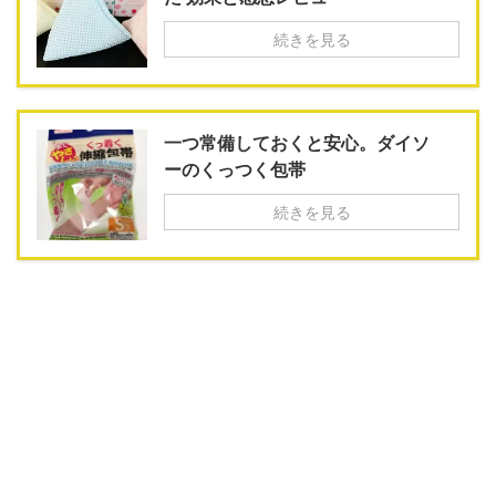
続きを見る
一つ常備しておくと安心。ダイソ
ーのくっつく包帯
続きを見る