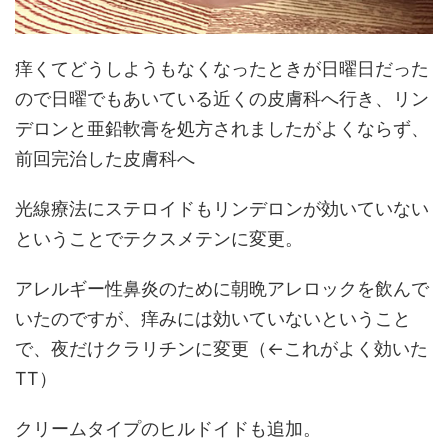
痒くてどうしようもなくなったときが日曜日だった
ので日曜でもあいている近くの皮膚科へ行き、リン
デロンと亜鉛軟膏を処方されましたがよくならず、
前回完治した皮膚科へ
光線療法にステロイドもリンデロンが効いていない
ということでテクスメテンに変更。
アレルギー性鼻炎のために朝晩アレロックを飲んで
いたのですが、痒みには効いていないということ
で、夜だけクラリチンに変更（←これがよく効いた
TT）
クリームタイプのヒルドイドも追加。