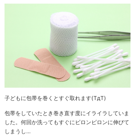
子どもに包帯を巻くとすぐ取れます(TдT)
包帯をしていたとき巻き直す度にイライラしていま
した。何回か洗ってもすぐにビロンビロンに伸びて
しまうし…