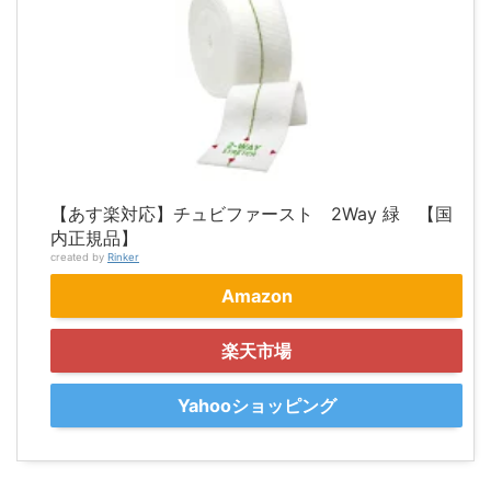
【あす楽対応】チュビファースト 2Way 緑 【国
内正規品】
created by
Rinker
Amazon
楽天市場
Yahooショッピング