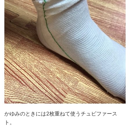
かゆみのときには2枚重ねて使うチュビファース
ト。