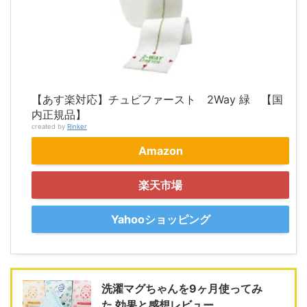
【あす楽対応】チュビファースト 2Way 緑 【国
内正規品】
created by
Rinker
Amazon
楽天市場
Yahooショッピング
洗濯マグちゃんを9ヶ月使ってみ
た 効果と感想レビュー