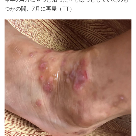
つかの間、7月に再発（TT）