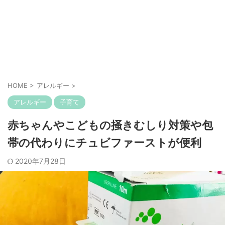
HOME
>
アレルギー
>
アレルギー
子育て
赤ちゃんやこどもの掻きむしり対策や包
帯の代わりにチュビファーストが便利
2020年7月28日