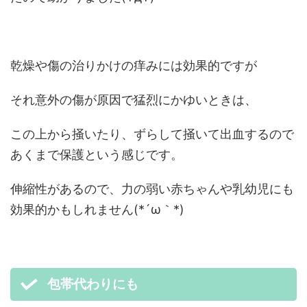
乾燥や傷の治りかけの痒みには効果的ですが
それ意外の傷が原因で猛烈にかゆいときは、
この上から掻いたり、ずらして掻いて出血するので
あくまで保護という感じです。
伸縮性があるので、力の弱い赤ちゃんや乳幼児にも
効果的かもしれません(*´ω｀*)
包帯代わりにも