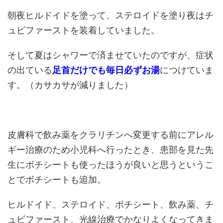
朝夜ヒルドイドを塗って、ステロイドを塗り夜はチ
ュビファーストを装着していました。
そして夏はシャワーで済ませていたのですが、症状
の出ている
足首だけでも毎日必ずお湯
につけていま
す。（カサカサが減りました）
皮膚科で飲み薬をクラリチンへ変更する前にアレル
ギー治療のため小児科へ行ったとき、患部を見た先
生にボチシートも使ったほうが良いと思うというこ
とでボチシートも追加。
ヒルドイド、ステロイド、ボチシート、飲み薬、チ
ュビファースト、光線治療でかなりよくなってきま