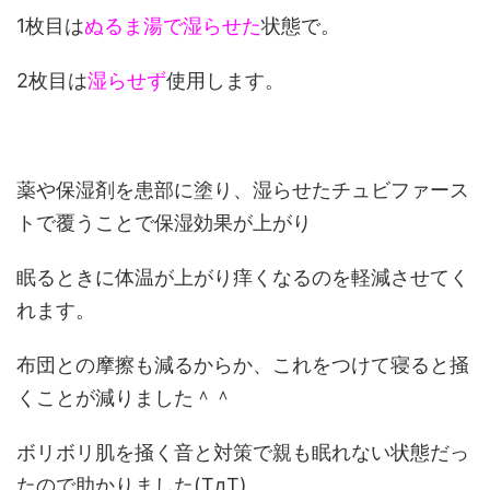
1枚目は
ぬるま湯で湿らせた
状態で。
2枚目は
湿らせず
使用します。
薬や保湿剤を患部に塗り、湿らせたチュビファース
トで覆うことで保湿効果が上がり
眠るときに体温が上がり痒くなるのを軽減させてく
れます。
布団との摩擦も減るからか、これをつけて寝ると掻
くことが減りました＾＾
ボリボリ肌を掻く音と対策で親も眠れない状態だっ
たので助かりました(TдT)