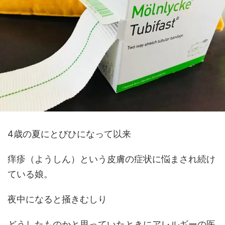
4歳の夏にとびひになって以来
痒疹（ようしん）という皮膚の症状に悩まされ続け
ている娘。
夜中になると掻きむしり
どうしたものかと思っていたときにアレルギーの医