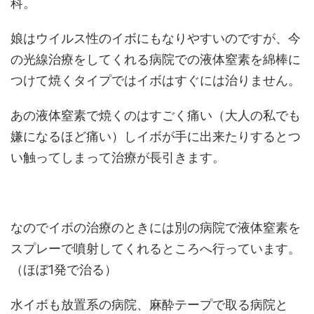
科。
娘はウイルス性のイボにもなりやすいのですが、今
の光線治療をしてくれる病院での液体窒素を綿棒に
つけて焼くタイプではイボはすぐには治りません。
あの液体窒素で焼くのはすごく痛い（大人の私でも
嫌になるほど痛い）しイボが手に出来たりするとつ
い触ってしまって治療が長引きます。
なのでイボの治療のときには別の病院で液体窒素を
スプレーで噴射してくれるところへ行っています。
（ほぼ1発で治る）
水イボも放置系の病院、麻酔テープで取る病院と