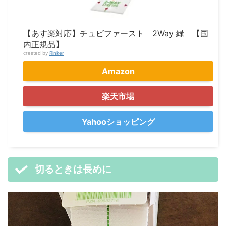
【あす楽対応】チュビファースト 2Way 緑 【国
内正規品】
created by
Rinker
Amazon
楽天市場
Yahooショッピング
切るときは長めに