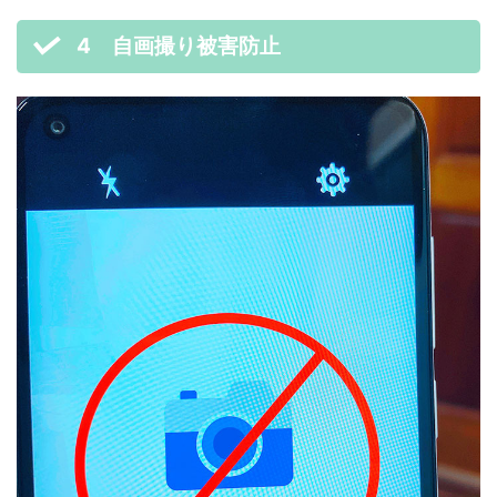
4 自画撮り被害防止