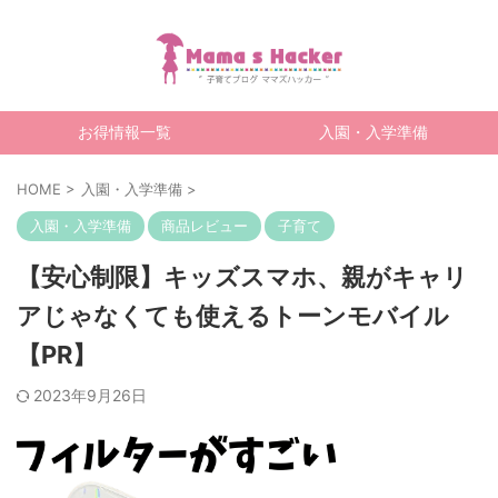
お得情報一覧
入園・入学準備
HOME
>
入園・入学準備
>
入園・入学準備
商品レビュー
子育て
【安心制限】キッズスマホ、親がキャリ
アじゃなくても使えるトーンモバイル
【PR】
2023年9月26日