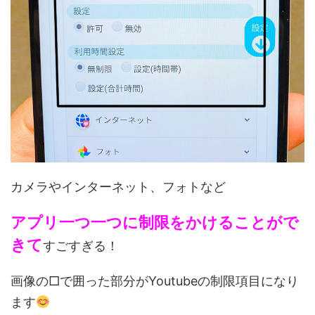
カメラやインターネット、フォトなど
アプリ一つ一つに制限をかけることがで
きて
すごすぎる！
画像の□で囲った部分がYoutubeの制限項目になり
ます