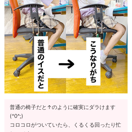
普通の椅子だと↑のように確実にダラけます
(^0^;)
コロコロがついていたら、くるくる回ったり忙