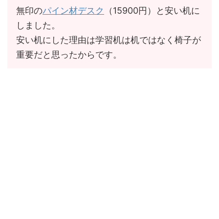
無印の
パイン材デスク
（15900円）と安い机に
しました。
安い机にした理由は学習机は机ではなく椅子が
重要だと思ったからです。