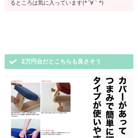
るところは気に入っています(*´∀｀*)
2万円台だとこちらも良さそう