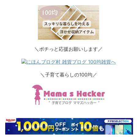
＼ポチっと応援お願いします／
＼子育て暮らしの100均／