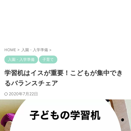
HOME
>
入園・入学準備
>
入園・入学準備
子育て
学習机はイスが重要！こどもが集中でき
るバランスチェア
2020年7月22日