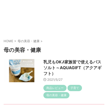
HOME
>
母の美容・健康
>
母の美容・健康
乳児もOK♪家族皆で使えるバス
ソルト～AQUAGIFT（アクアギ
フト）
2021/5/27
商品レビュー
子育て
母の美容・健康