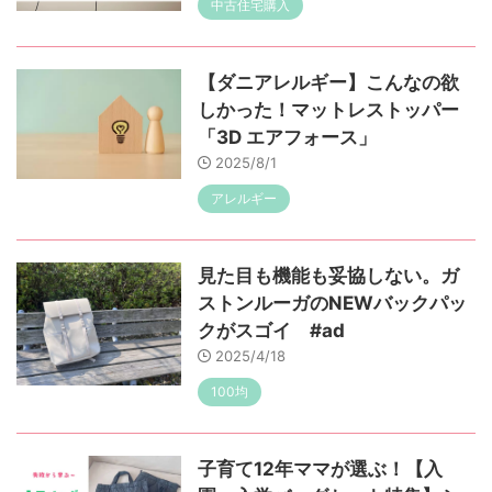
中古住宅購入
【ダニアレルギー】こんなの欲
しかった！マットレストッパー
「3D エアフォース」
2025/8/1
アレルギー
見た目も機能も妥協しない。ガ
ストンルーガのNEWバックパッ
クがスゴイ #ad
2025/4/18
100均
子育て12年ママが選ぶ！【入