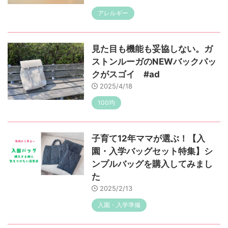
アレルギー
見た目も機能も妥協しない。ガ
ストンルーガのNEWバックパッ
クがスゴイ #ad
2025/4/18
100均
子育て12年ママが選ぶ！【入
園・入学バッグセット特集】シ
ンプルバッグを購入してみまし
た
2025/2/13
入園・入学準備