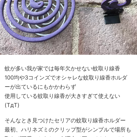
蚊が多い我が家では毎年欠かせない蚊取り線香
100均や3コインズでオシャレな蚊取り線香ホルダ
ーが出ているにもかかわらず
使用している蚊取り線香が大きすぎて使えない
(TдT)
そんなとき見つけたセリアの蚊取り線香ホルダー
最初、ハリネズミのクリップ型がシンプルで場所も