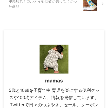
即売切れ！カルディ初心者が買ってよかっ
た商品
mamas
5歳と10歳を子育て中 育児を楽にする便利グッ
ズや100均アイテム、情報を発信しています。
Twitterで日々のつぶやき、セール、クーポン