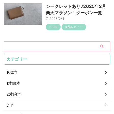
シークレットあり♪2025年2月
楽天マラソン！クーポン一覧
2025/2/4
100均
商品レビュー
カテゴリー
100均
1才絵本
2才絵本
DIY