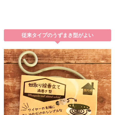
従来タイプのうずまき型がよい