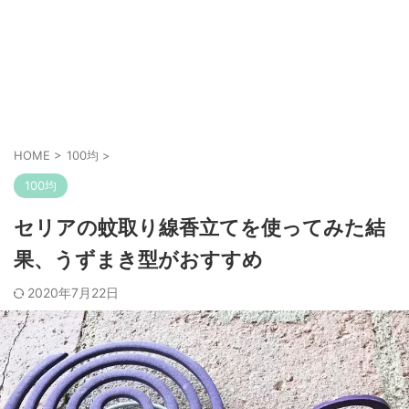
HOME
>
100均
>
100均
セリアの蚊取り線香立てを使ってみた結
果、うずまき型がおすすめ
2020年7月22日