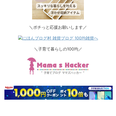
＼ポチっと応援お願いします／
＼子育て暮らしの100均／