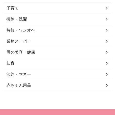
子育て
掃除・洗濯
時短・ワンオペ
業務スーパー
母の美容・健康
知育
節約・マネー
赤ちゃん用品