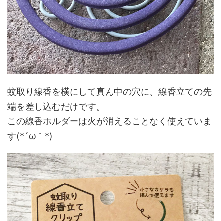
蚊取り線香を横にして真ん中の穴に、線香立ての先
端を差し込むだけです。
この線香ホルダーは火が消えることなく使えていま
す(*´ω｀*)