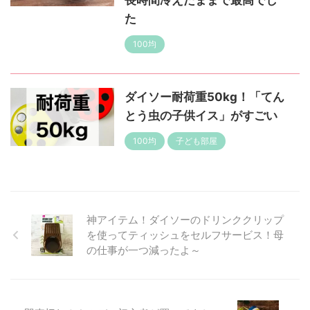
た
100均
ダイソー耐荷重50kg！「てん
とう虫の子供イス」がすごい
100均
子ども部屋
神アイテム！ダイソーのドリンククリップ
を使ってティッシュをセルフサービス！母
の仕事が一つ減ったよ～