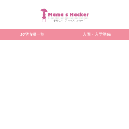
お得情報一覧
入園・入学準備