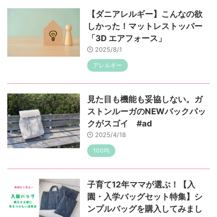
【ダニアレルギー】こんなの欲
しかった！マットレストッパー
「3D エアフォース」
2025/8/1
アレルギー
見た目も機能も妥協しない。ガ
ストンルーガのNEWバックパッ
クがスゴイ #ad
2025/4/18
100均
子育て12年ママが選ぶ！【入
園・入学バッグセット特集】シ
ンプルバッグを購入してみまし