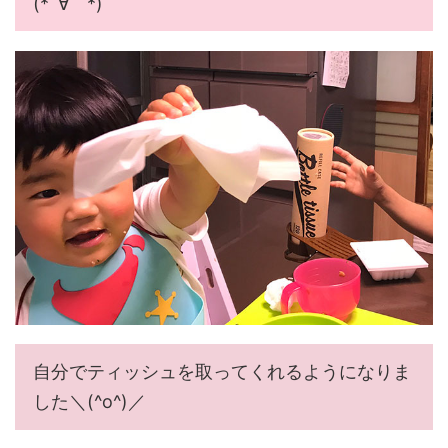
(*´∀｀*)
自分でティッシュを取ってくれるようになりま
した＼(^o^)／