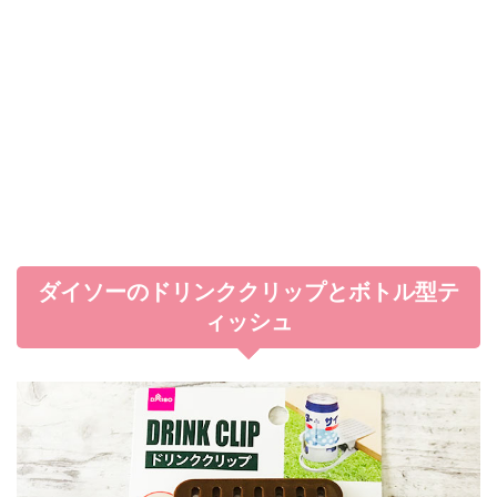
ダイソーのドリンククリップとボトル型テ
ィッシュ