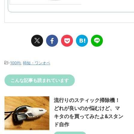
-
100均
,
時短・ワンオペ
こんな記事も読まれています
流行りのスティック掃除機！
どれが良いのか悩むけど、マ
キタのを買ってみたよ&スタン
ド自作