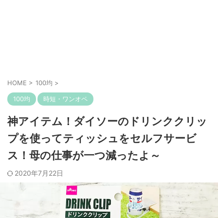
HOME
>
100均
>
100均
時短・ワンオペ
神アイテム！ダイソーのドリンククリッ
プを使ってティッシュをセルフサービ
ス！母の仕事が一つ減ったよ～
2020年7月22日