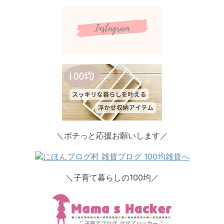
＼ポチっと応援お願いします／
＼子育て暮らしの100均／