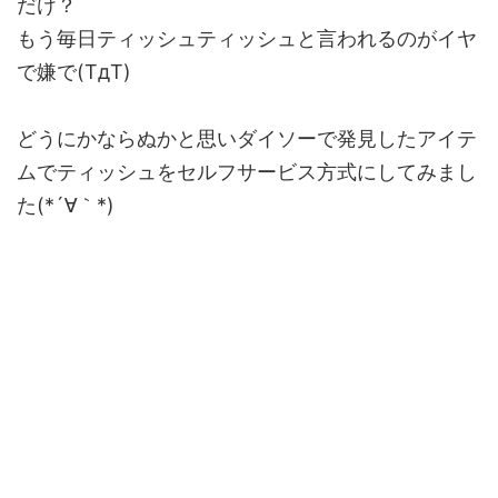
だけ？
もう毎日ティッシュティッシュと言われるのがイヤ
で嫌で(TдT)
どうにかならぬかと思いダイソーで発見したアイテ
ムでティッシュをセルフサービス方式にしてみまし
た(*´∀｀*)