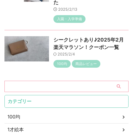
た
2025/2/13
入園・入学準備
シークレットあり♪2025年2月
楽天マラソン！クーポン一覧
2025/2/4
100均
商品レビュー
カテゴリー
100均
1才絵本