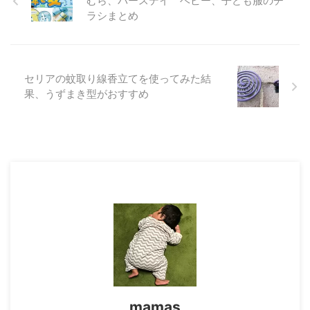
むら、バースデイ ベビー、子ども服のチ
ラシまとめ
セリアの蚊取り線香立てを使ってみた結
果、うずまき型がおすすめ
mamas