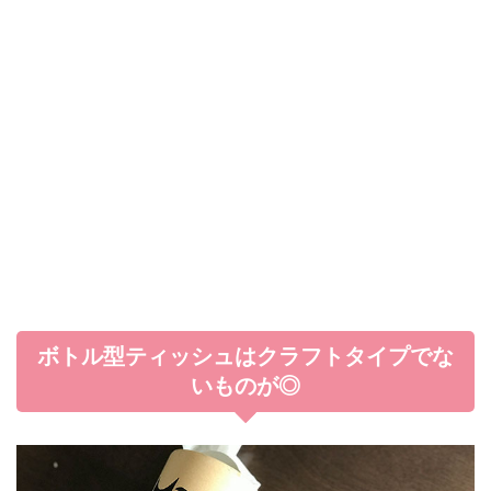
ボトル型ティッシュはクラフトタイプでな
いものが◎