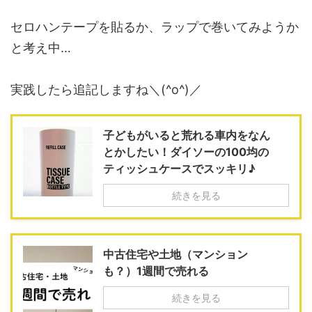
セロハンテープを貼るか、ラップで巻いてみようか
と考え中…
実践したら追記しますね＼(^o^)／
子どもがいると荒れる車内をなん
とかしたい！ダイソーの100均の
ティッシュケースでスッキリ♪
続きを見る
中古住宅や土地（マンション
も？）1週間で売れる
続きを見る