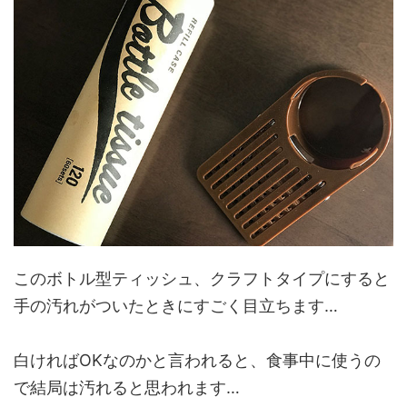
このボトル型ティッシュ、クラフトタイプにすると
手の汚れがついたときにすごく目立ちます…
白ければOKなのかと言われると、食事中に使うの
で結局は汚れると思われます…