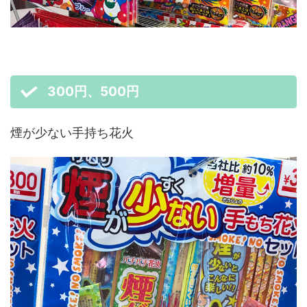
300円、500円
煙が少ない手持ち花火