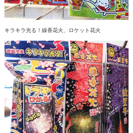
キラキラ光る！線香花火、ロケット花火