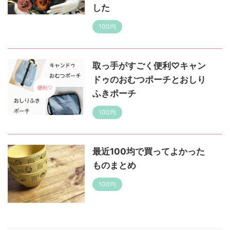
した
100均
取っ手がすごく便利♡キャン
ドゥのおむつポーチとおしり
ふきポーチ
100均
最近100均で買ってよかった
ものまとめ
100均