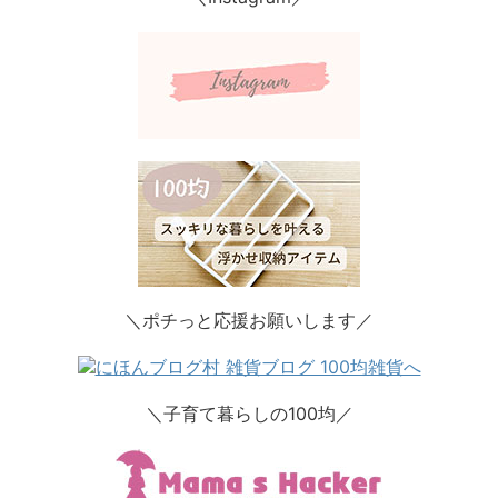
＼ポチっと応援お願いします／
＼子育て暮らしの100均／