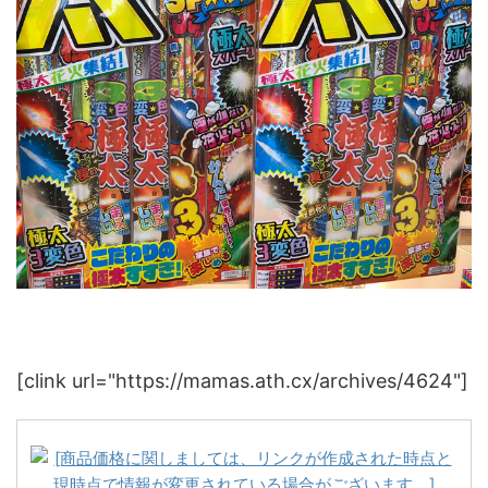
[clink url="https://mamas.ath.cx/archives/4624"]