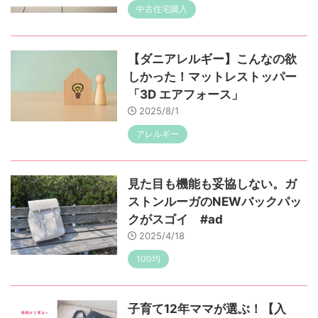
中古住宅購入
【ダニアレルギー】こんなの欲
しかった！マットレストッパー
「3D エアフォース」
2025/8/1
アレルギー
見た目も機能も妥協しない。ガ
ストンルーガのNEWバックパッ
クがスゴイ #ad
2025/4/18
100均
子育て12年ママが選ぶ！【入