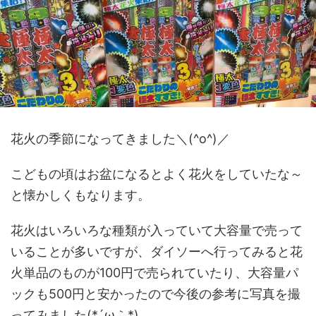
花火の季節になってきました＼(^o^)／
こどもの頃はお盆になるとよく花火をしていたな～
と懐かしくもなります。
花火はいろいろな種類が入っていて大容量で売って
いることが多いですが、ダイソーへ行ってみると花
火単品のものが100円で売られていたり、大容量パ
ックも500円と安かったので今後の参考に写真を撮
ってみました(*´ω｀*)