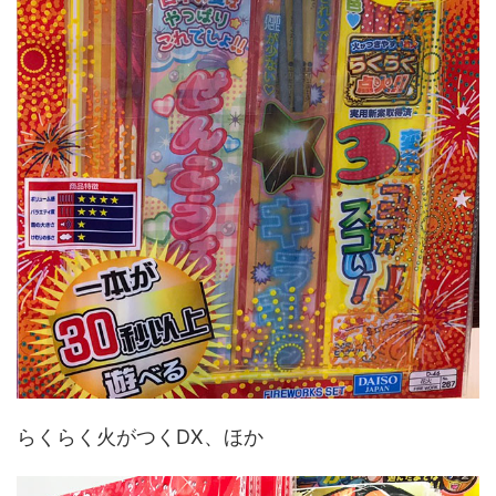
らくらく火がつくDX、ほか