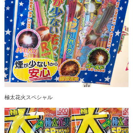
極太花火スペシャル