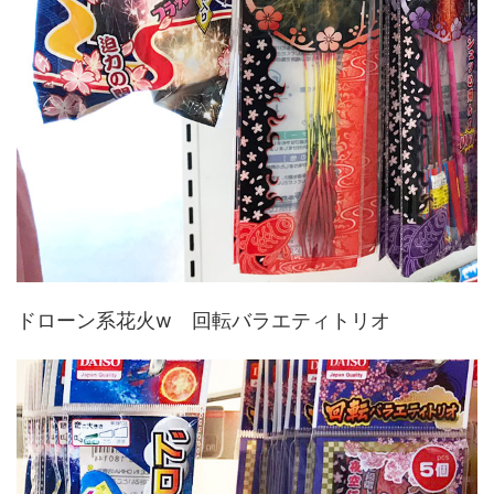
ドローン系花火w 回転バラエティトリオ