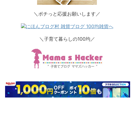
＼ポチっと応援お願いします／
＼子育て暮らしの100均／