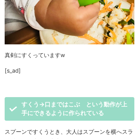
真剣にすくっていますw
[s_ad]
すくう→口まではこぶ という動作が上
手にできるように作られている
スプーンですくうとき、大人はスプーンを横へスラ