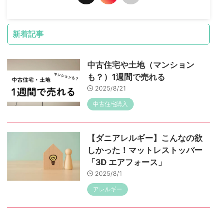
新着記事
中古住宅や土地（マンション
も？）1週間で売れる
2025/8/21
中古住宅購入
【ダニアレルギー】こんなの欲
しかった！マットレストッパー
「3D エアフォース」
2025/8/1
アレルギー