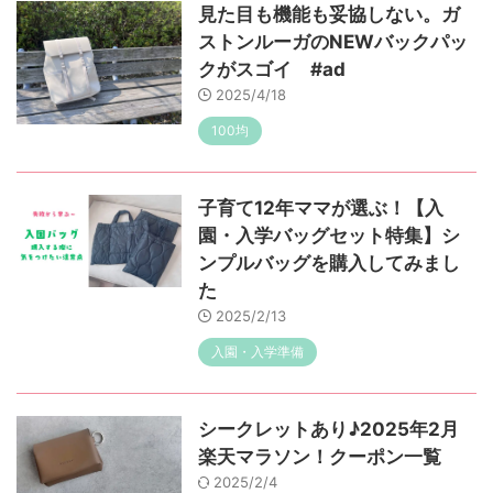
見た目も機能も妥協しない。ガ
ストンルーガのNEWバックパッ
クがスゴイ #ad
2025/4/18
100均
子育て12年ママが選ぶ！【入
園・入学バッグセット特集】シ
ンプルバッグを購入してみまし
た
2025/2/13
入園・入学準備
シークレットあり♪2025年2月
楽天マラソン！クーポン一覧
2025/2/4