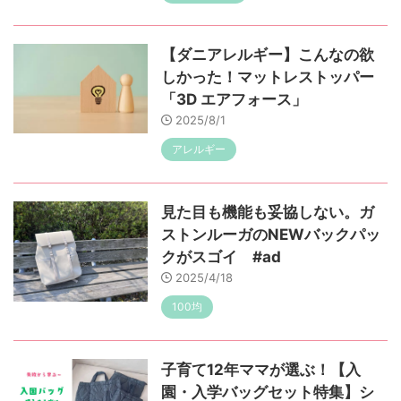
【ダニアレルギー】こんなの欲
しかった！マットレストッパー
「3D エアフォース」
2025/8/1
アレルギー
見た目も機能も妥協しない。ガ
ストンルーガのNEWバックパッ
クがスゴイ #ad
2025/4/18
100均
子育て12年ママが選ぶ！【入
園・入学バッグセット特集】シ