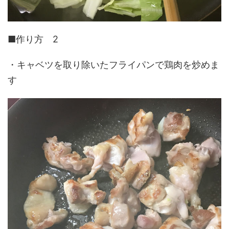
■作り方 2
・キャベツを取り除いたフライパンで鶏肉を炒めま
す