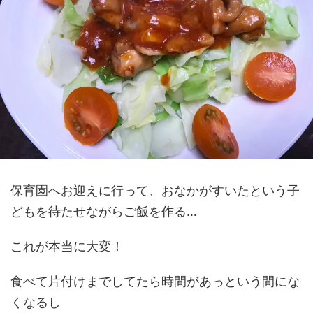
保育園へお迎えに行って、おなかがすいたという子
どもを待たせながらご飯を作る…
これが本当に大変！
食べて片付けまでしてたら時間があっという間にな
くなるし