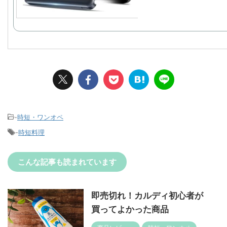
-
時短・ワンオペ
-
時短料理
こんな記事も読まれています
即売切れ！カルディ初心者が
買ってよかった商品