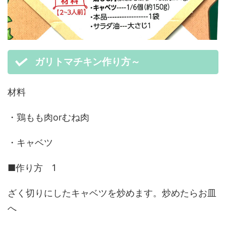
ガリトマチキン作り方～
材料
・鶏もも肉orむね肉
・キャベツ
■作り方 1
ざく切りにしたキャベツを炒めます。炒めたらお皿
へ