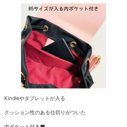
Kindleやタブレットが入る
クッション性のある仕切りがついた
内ポケット付き♥