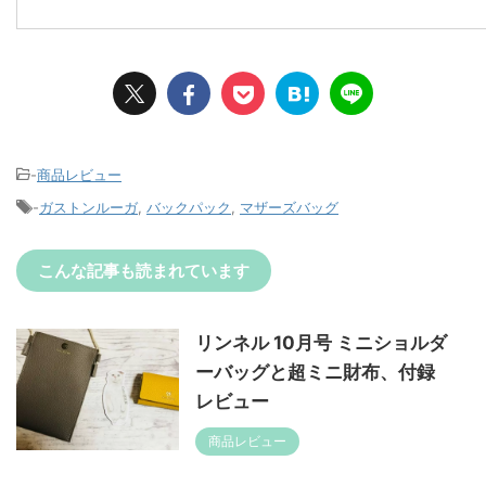
-
商品レビュー
-
ガストンルーガ
,
バックパック
,
マザーズバッグ
こんな記事も読まれています
リンネル 10月号 ミニショルダ
ーバッグと超ミニ財布、付録
レビュー
商品レビュー