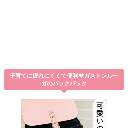
子育てに疲れにくくて便利♥ガストンルー
ガのバックパック