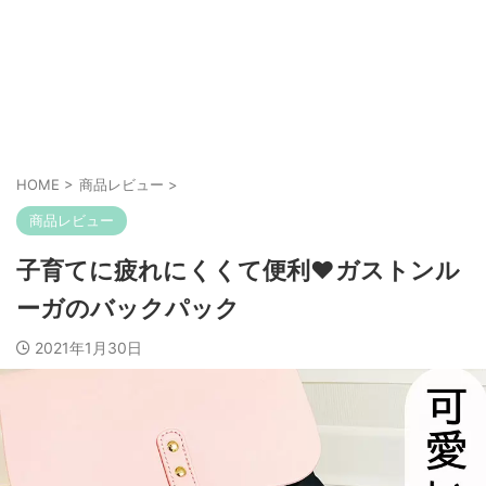
HOME
>
商品レビュー
>
商品レビュー
子育てに疲れにくくて便利♥ガストンル
ーガのバックパック
2021年1月30日