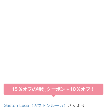
15％オフの特別クーポン＋10％オフ！
Gaston Luga（ガストンルーガ）
さんより