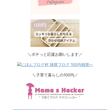
＼ポチっと応援お願いします／
＼子育て暮らしの100均／