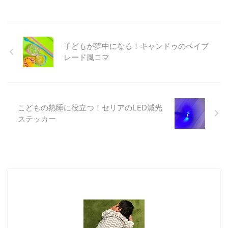
子どもが夢中になる！キャンドゥのベイブ
レード風コマ
こどもの熟睡に役立つ！セリアのLED減光
ステッカー