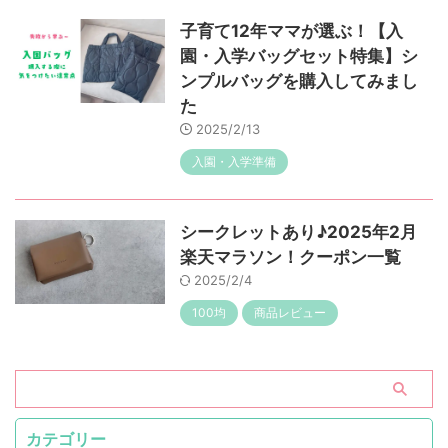
子育て12年ママが選ぶ！【入
園・入学バッグセット特集】シ
ンプルバッグを購入してみまし
た
2025/2/13
入園・入学準備
シークレットあり♪2025年2月
楽天マラソン！クーポン一覧
2025/2/4
100均
商品レビュー
カテゴリー