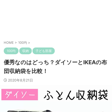
HOME
>
100均
>
100均
収納
子ども部屋
優秀なのはどっち？ダイソーとIKEAの布
団収納袋を比較！
2020年8月21日