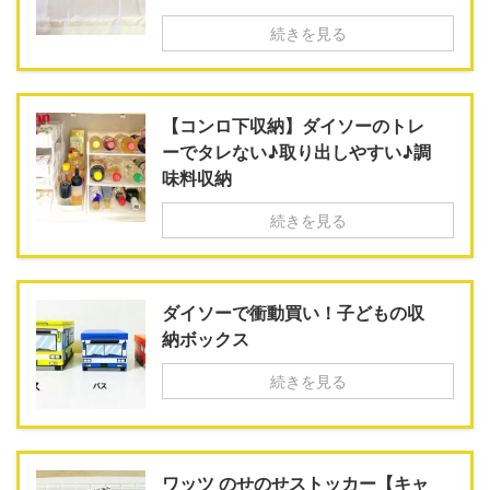
続きを見る
【コンロ下収納】ダイソーのトレ
ーでタレない♪取り出しやすい♪調
味料収納
続きを見る
ダイソーで衝動買い！子どもの収
納ボックス
続きを見る
ワッツ のせのせストッカー【キャ