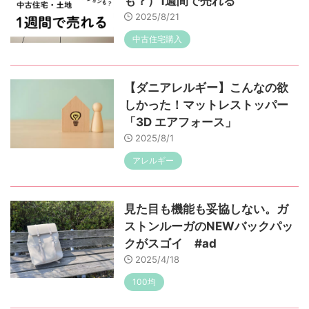
も？）1週間で売れる
2025/8/21
中古住宅購入
【ダニアレルギー】こんなの欲
しかった！マットレストッパー
「3D エアフォース」
2025/8/1
アレルギー
見た目も機能も妥協しない。ガ
ストンルーガのNEWバックパッ
クがスゴイ #ad
2025/4/18
100均