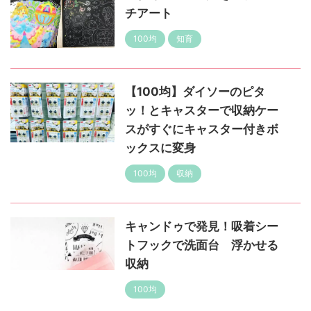
チアート
100均
知育
【100均】ダイソーのピタ
ッ！とキャスターで収納ケー
スがすぐにキャスター付きボ
ックスに変身
100均
収納
キャンドゥで発見！吸着シー
トフックで洗面台 浮かせる
収納
100均