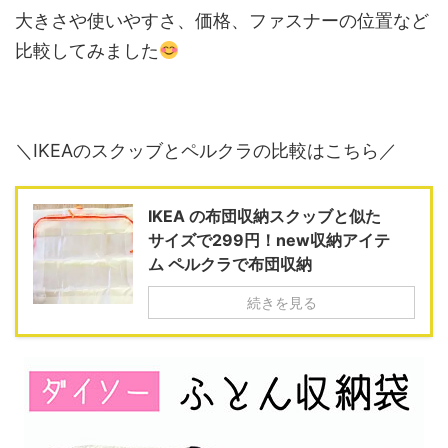
大きさや使いやすさ、価格、ファスナーの位置など
比較してみました
＼IKEAのスクッブとペルクラの比較はこちら／
IKEA の布団収納スクッブと似た
サイズで299円！new収納アイテ
ム ペルクラで布団収納
続きを見る