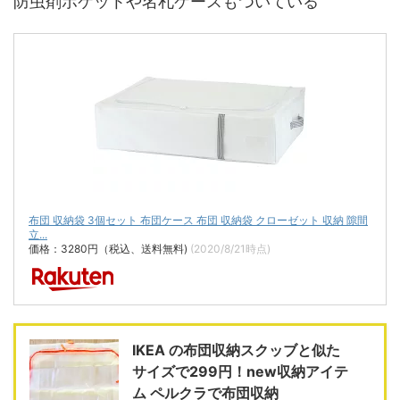
防虫剤ポケットや名札ケースもついている
布団 収納袋 3個セット 布団ケース 布団 収納袋 クローゼット 収納 隙間
立...
価格：3280円（税込、送料無料)
(2020/8/21時点)
IKEA の布団収納スクッブと似た
サイズで299円！new収納アイテ
ム ペルクラで布団収納