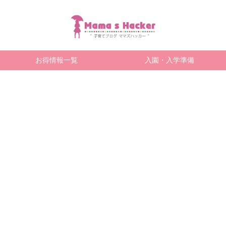
お得情報一覧
入園・入学準備