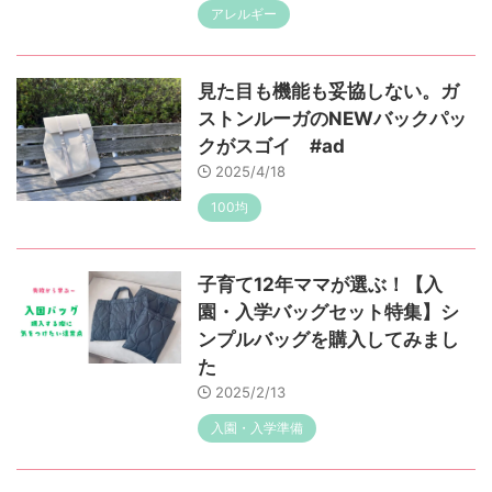
アレルギー
見た目も機能も妥協しない。ガ
ストンルーガのNEWバックパッ
クがスゴイ #ad
2025/4/18
100均
子育て12年ママが選ぶ！【入
園・入学バッグセット特集】シ
ンプルバッグを購入してみまし
た
2025/2/13
入園・入学準備