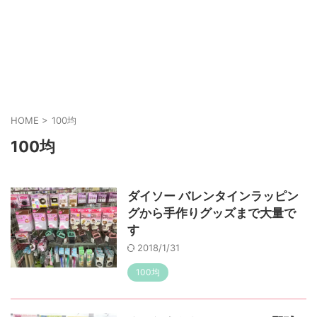
HOME
>
100均
100均
ダイソー バレンタインラッピン
グから手作りグッズまで大量で
す
2018/1/31
100均