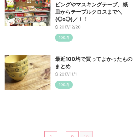
ピングやマスキングテープ、紙
皿からテーブルクロスまで＼
(◎o◎)／！！
2017/12/20
100均
最近100均で買ってよかったもの
まとめ
2017/11/1
100均
1
…
9
10