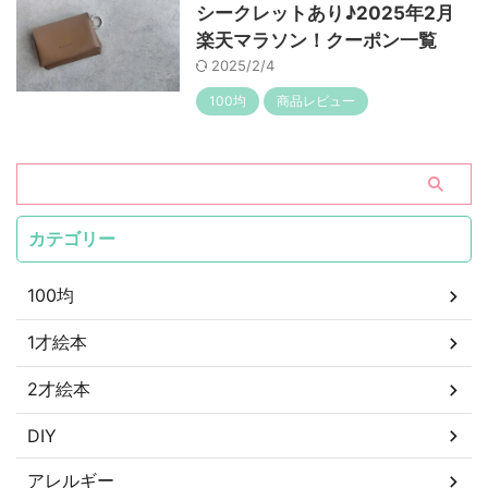
シークレットあり♪2025年2月
楽天マラソン！クーポン一覧
2025/2/4
100均
商品レビュー
カテゴリー
100均
1才絵本
2才絵本
DIY
アレルギー