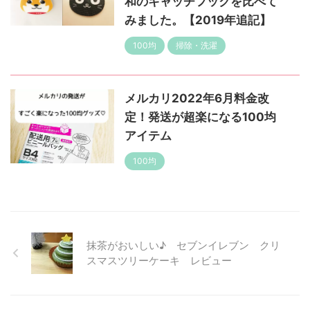
和のキャッチフックを比べて
みました。【2019年追記】
100均
掃除・洗濯
メルカリ2022年6月料金改
定！発送が超楽になる100均
アイテム
100均
抹茶がおいしい♪ セブンイレブン クリ
スマスツリーケーキ レビュー