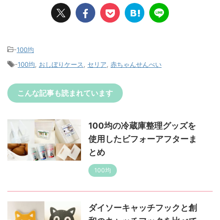
-
100均
-
100均
,
おしぼりケース
,
セリア
,
赤ちゃんせんべい
こんな記事も読まれています
100均の冷蔵庫整理グッズを
使用したビフォーアフターま
とめ
100均
ダイソーキャッチフックと創