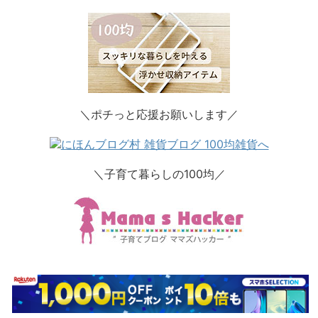
＼ポチっと応援お願いします／
＼子育て暮らしの100均／