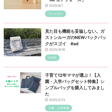
2025/8/1
アレルギー
見た目も機能も妥協しない。ガ
ストンルーガのNEWバックパッ
クがスゴイ #ad
2025/4/18
100均
子育て12年ママが選ぶ！【入
園・入学バッグセット特集】シ
ンプルバッグを購入してみまし
た
2025/2/13
入園・入学準備