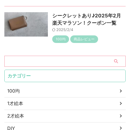
シークレットあり♪2025年2月
楽天マラソン！クーポン一覧
2025/2/4
100均
商品レビュー
カテゴリー
100均
1才絵本
2才絵本
DIY