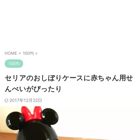
HOME
>
100均
>
100均
セリアのおしぼりケースに赤ちゃん用せ
んべいがぴったり
2017年12月22日