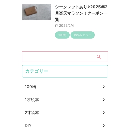
シークレットあり♪2025年2
月楽天マラソン！クーポン一
覧
2025/2/4
100均
商品レビュー
カテゴリー
100均
1才絵本
2才絵本
DIY