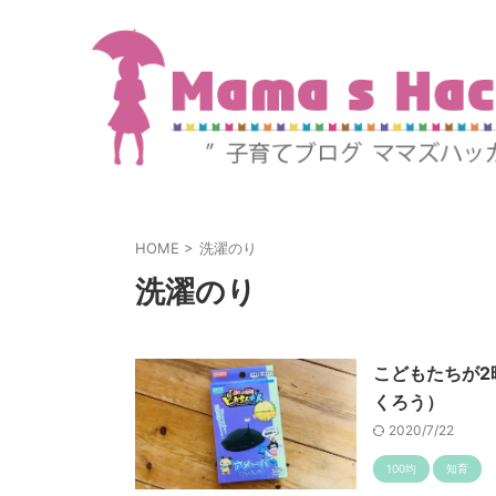
HOME
>
洗濯のり
洗濯のり
こどもたちが2
くろう）
2020/7/22
100均
知育