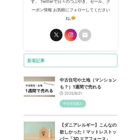
す。 Twitterで日々のつぶやき、セール、ク
ーポン情報 お気軽にフォローしてください
ね,
新着記事
中古住宅や土地（マンション
も？）1週間で売れる
2025/8/21
中古住宅購入
【ダニアレルギー】こんなの
欲しかった！マットレストッ
パー「3D エアフォース」