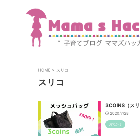
HOME
>
スリコ
スリコ
3COINS（
2020/7/28
おでかけ