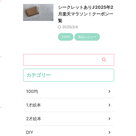
シークレットあり♪2025年2
月楽天マラソン！クーポン一
覧
2025/2/4
100均
商品レビュー
カテゴリー
100均
1才絵本
2才絵本
DIY