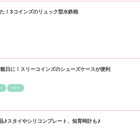
てた！3コインズのリュック型水鉄砲
参観日に！スリーコインズのシューズケースが便利
ー
子育て
品♪スタイやシリコンプレート、知育時計も♪