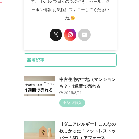
す。 Twitterで日々のつぶやき、セール、ク
ーポン情報 お気軽にフォローしてください
ね,
新着記事
中古住宅や土地（マンション
も？）1週間で売れる
2025/8/21
中古住宅購入
ま
【ダニアレルギー】こんなの
欲しかった！マットレストッ
パー「3D エアフォース」