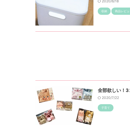
2020/6/18
収納
商品レビュ
全部欲しい！3
2020/7/22
子育て