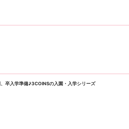
園、卒入学準備♪3COINSの入園・入学シリーズ