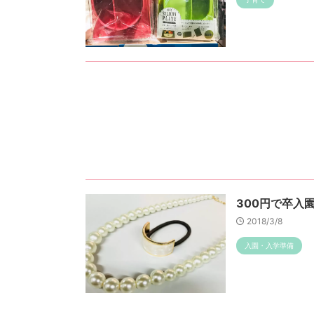
300円で卒入
2018/3/8
入園・入学準備