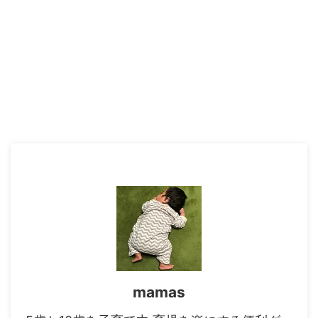
mamas