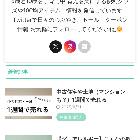
5歳と10歳を子育て中 育児を楽にする便利グッ
ズや100均アイテム、情報を発信しています。
Twitterで日々のつぶやき、セール、クーポン
情報 お気軽にフォローしてくださいね,
新着記事
中古住宅や土地（マンション
も？）1週間で売れる
2025/8/21
中古住宅購入
【ダニアレルギー】こんなの欲