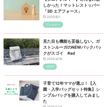
しかった！マットレストッパー
「3D エアフォース」
2025/8/1
アレルギー
見た目も機能も妥協しない。ガ
ストンルーガのNEWバックパッ
クがスゴイ #ad
2025/4/18
100均
子育て12年ママが選ぶ！【入
園・入学バッグセット特集】シ
ンプルバッグを購入してみまし
た
2025/2/13