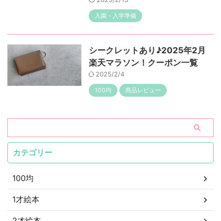
入園・入学準備
シークレットあり♪2025年2月
楽天マラソン！クーポン一覧
2025/2/4
100均
商品レビュー
カテゴリー
100均
1才絵本
2才絵本