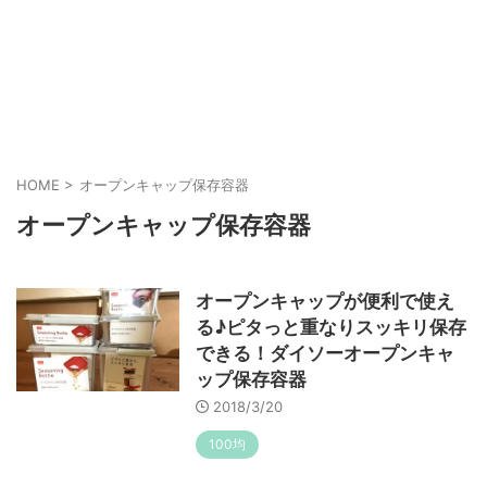
HOME
>
オープンキャップ保存容器
オープンキャップ保存容器
オープンキャップが便利で使え
る♪ピタっと重なりスッキリ保存
できる！ダイソーオープンキャ
ップ保存容器
2018/3/20
100均