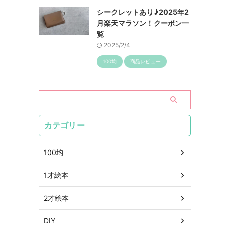
シークレットあり♪2025年2
月楽天マラソン！クーポン一
覧
2025/2/4
100均
商品レビュー
カテゴリー
100均
1才絵本
2才絵本
DIY