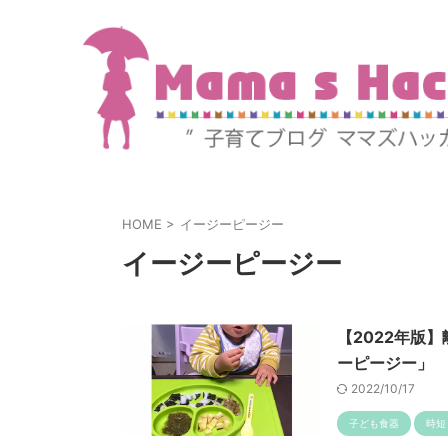
HOME
>
イージーピージー
イージーピージー
【2022年版
ーピージー」
2022/10/17
子ども食器
時短