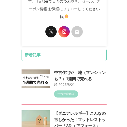
す。 Twitterで日々のつぶやき、セール、ク
ーポン情報 お気軽にフォローしてください
ね,
新着記事
中古住宅や土地（マンション
も？）1週間で売れる
2025/8/21
中古住宅購入
【ダニアレルギー】こんなの
欲しかった！マットレストッ
パー「3D エアフォース」