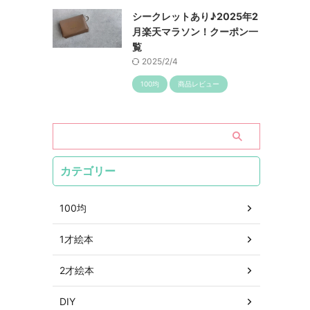
シークレットあり♪2025年2
月楽天マラソン！クーポン一
覧
2025/2/4
100均
商品レビュー
カテゴリー
100均
1才絵本
2才絵本
DIY