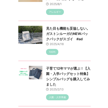
2025/8/1
アレルギー
見た目も機能も妥協しない。
ガストンルーガのNEWバッ
クパックがスゴイ #ad
2025/4/18
100均
子育て12年ママが選ぶ！【入
園・入学バッグセット特集】
シンプルバッグを購入してみ
ました
2025/2/13
入園・入学準備