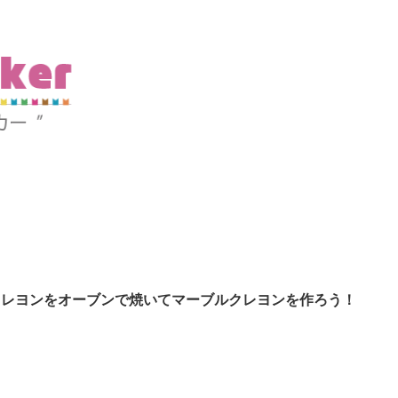
クレヨンをオーブンで焼いてマーブルクレヨンを作ろう！