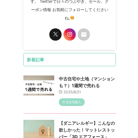
す。 Twitterで日々のつぶやき、セール、ク
ーポン情報 お気軽にフォローしてください
ね,
新着記事
中古住宅や土地（マンション
も？）1週間で売れる
2025/8/21
中古住宅購入
【ダニアレルギー】こんなの
欲しかった！マットレストッ
パー「3D エアフォース」