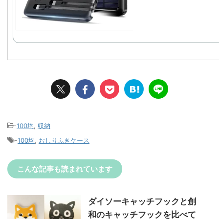
-
100均
,
収納
-
100均
,
おしりふきケース
こんな記事も読まれています
ダイソーキャッチフックと創
和のキャッチフックを比べて