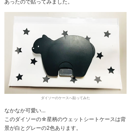
あったので貼ってみました。
ダイソーのケースへ貼ってみた
なかなか可愛い…
このダイソーの☆星柄のウェットシートケースは背
景が白とグレーの2色あります。