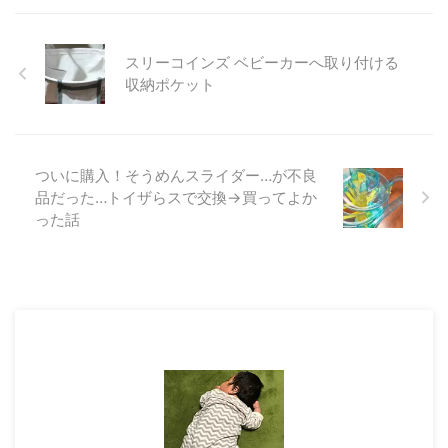
スリーコインズ ベビーカーへ取り付ける
収納ポケット
ついに購入！そうめんスライダー…が不良
品だった…トイザらスで交換→買ってよか
った話