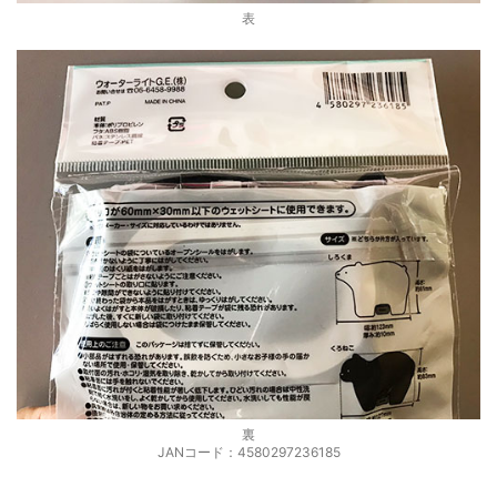
表
裏
JANコード：4580297236185