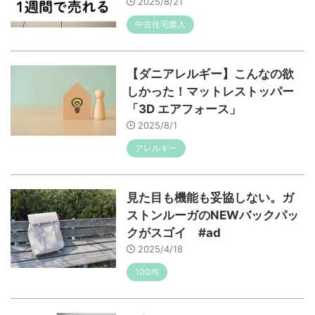
2025/8/21
中古住宅購入
【ダニアレルギー】こんなの欲
しかった！マットレストッパー
「3D エアフォース」
2025/8/1
アレルギー
見た目も機能も妥協しない。ガ
ストンルーガのNEWバックパッ
クがスゴイ #ad
2025/4/18
100均