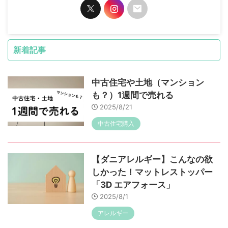
新着記事
中古住宅や土地（マンション
も？）1週間で売れる
2025/8/21
中古住宅購入
【ダニアレルギー】こんなの欲
しかった！マットレストッパー
「3D エアフォース」
2025/8/1
アレルギー