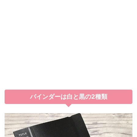
バインダーは白と黒の2種類