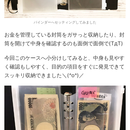
バインダーへセッティングしてみました
お金を管理している封筒をガサっと収納したり、封
筒を開けて中身を確認するのも面倒で面倒で(TдT)
今回このケースへ小分けしてみると、中身も見やす
く確認もしやすく、目的の項目をすぐに発見できて
スッキリ収納できました＼(^o^)／