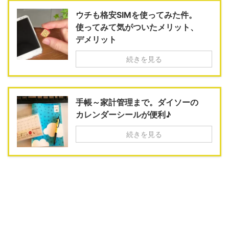
ウチも格安SIMを使ってみた件。
使ってみて気がついたメリット、
デメリット
続きを見る
手帳～家計管理まで。ダイソーの
カレンダーシールが便利♪
続きを見る