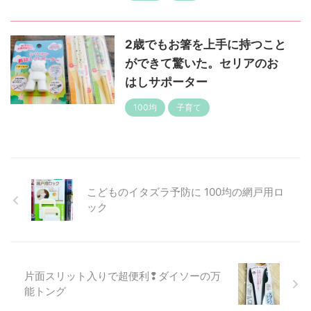
2歳でもお箸を上手に持つこと
ができて驚いた。セリアのお
はしサポーター
100均
子育て
こどものイタズラ予防に 100均の網戸用ロ
ック
片面スリット入りで超便利❢ダイソーの万
能トング