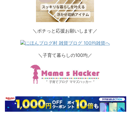
＼ポチっと応援お願いします／
＼子育て暮らしの100均／