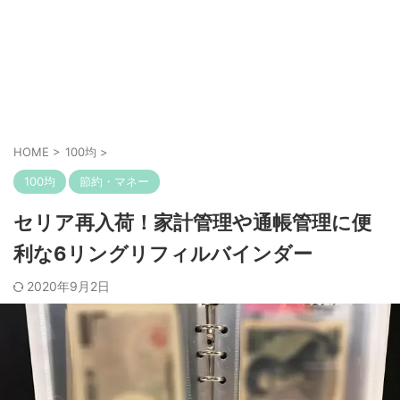
HOME
>
100均
>
100均
節約・マネー
セリア再入荷！家計管理や通帳管理に便
利な6リングリフィルバインダー
2020年9月2日