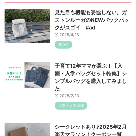
見た目も機能も妥協しない。ガ
ストンルーガのNEWバックパッ
クがスゴイ #ad
2025/4/18
100均
子育て12年ママが選ぶ！【入
園・入学バッグセット特集】シ
ンプルバッグを購入してみまし
た
2025/2/13
入園・入学準備
シークレットあり♪2025年2月
楽天マラソン！クーポン一覧