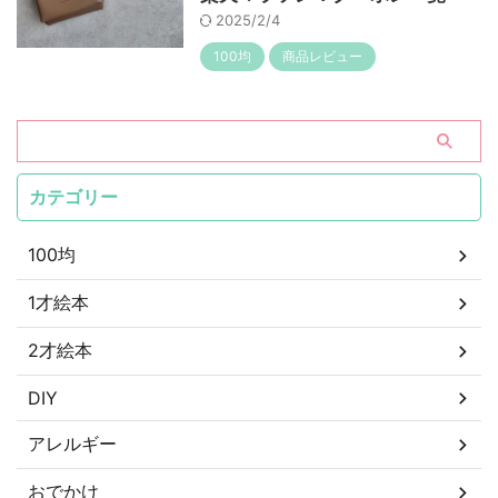
2025/2/4
100均
商品レビュー
カテゴリー
100均
1才絵本
2才絵本
DIY
アレルギー
おでかけ