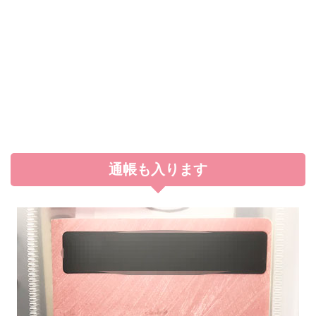
通帳も入ります