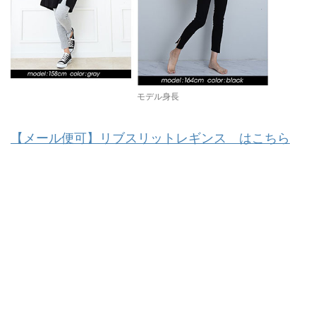
モデル身長
【メール便可】リブスリットレギンス はこちら