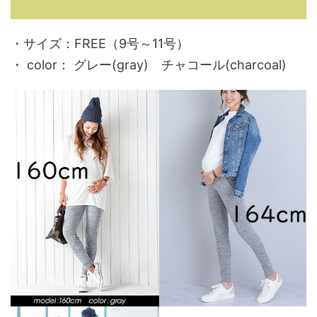
・サイズ
：FREE（9号～11号）
・ color
： グレー(gray) チャコール(charcoal)