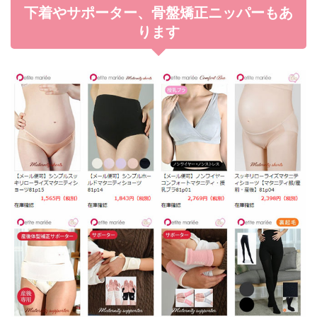
下着やサポーター、骨盤矯正ニッパーもあ
ります