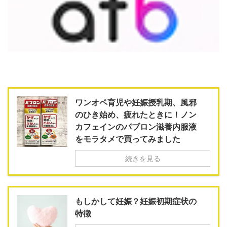
ワンオペ育児や妊娠授乳期、風邪
のひき始め、疲れたときに！ノン
カフェインのパブロン滋養内服液
をモラタメで買ってみました
続きを見る
もしかして妊娠？妊娠初期症状の
特徴