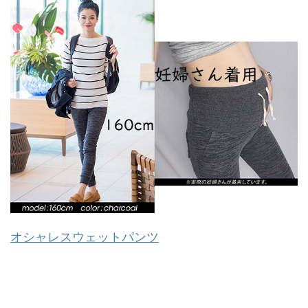
オシャレスウェットパンツ