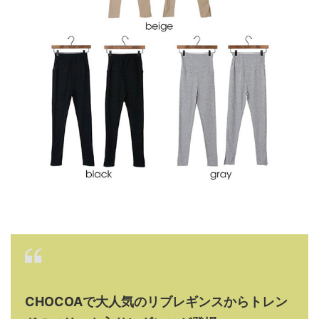
CHOCOAで大人気のリブレギンスからトレン