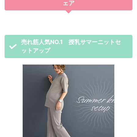
ェア
売れ筋人気NO.1 授乳サマーニットセ
ットアップ