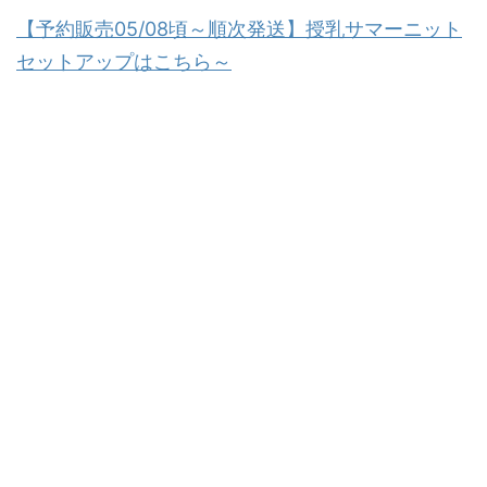
【予約販売05/08頃～順次発送】授乳サマーニット
セットアップはこちら～