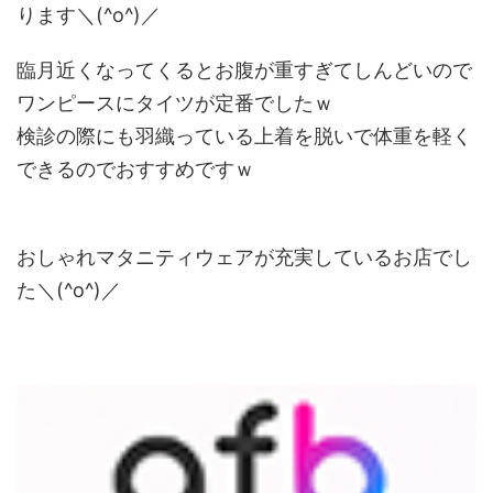
ります＼(^o^)／
臨月近くなってくるとお腹が重すぎてしんどいので
ワンピースにタイツが定番でしたｗ
検診の際にも羽織っている上着を脱いで体重を軽く
できるのでおすすめですｗ
おしゃれマタニティウェアが充実しているお店でし
た＼(^o^)／