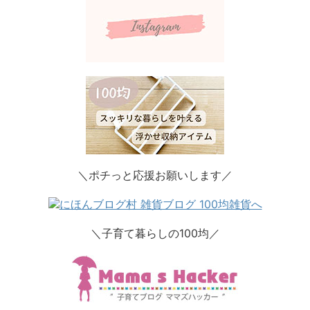
＼ポチっと応援お願いします／
＼子育て暮らしの100均／