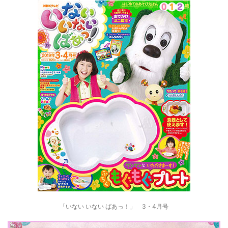
「いない いない ばあっ！」 3・4月号