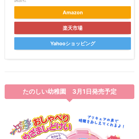
講談社
Amazon
楽天市場
Yahooショッピング
たのしい幼稚園
3月1日発売予定