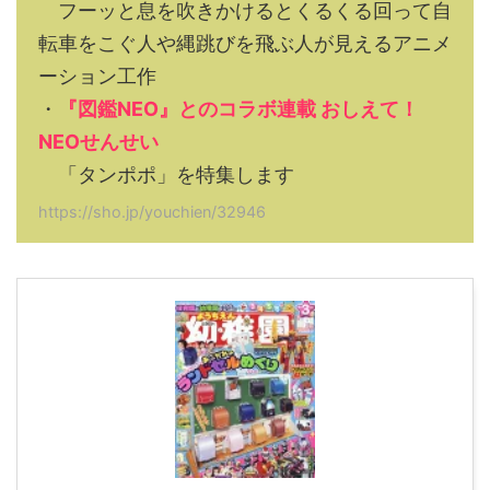
フーッと息を吹きかけるとくるくる回って自
転車をこぐ人や縄跳びを飛ぶ人が見えるアニメ
ーション工作
・
『図鑑NEO』とのコラボ連載 おしえて！
NEOせんせい
「タンポポ」を特集します
https://sho.jp/youchien/32946