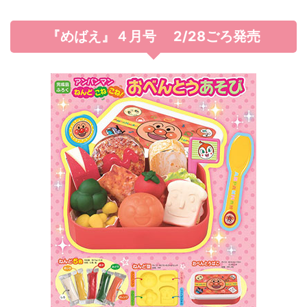
『めばえ』４月号 2/28ごろ発売