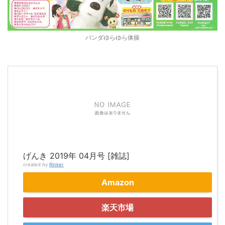
パンダゆらゆら体操
げんき 2019年 04月号 [雑誌]
created by
Rinker
Amazon
楽天市場