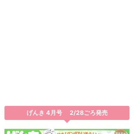
げんき 4月号 2/28ごろ発売