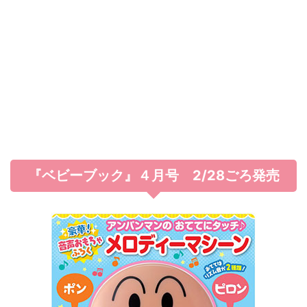
『ベビーブック』４月号 2/28ごろ発売