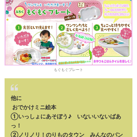
もぐもぐプレート
他に
おでかけミニ絵本
①いっしょにあそぼう♪ いないいないばあ
っ！
②ノリノリ！のりものタウン みんなのパン