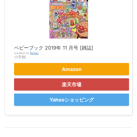
ベビーブック 2019年 11 月号 [雑誌]
created by
Rinker
小学館
Amazon
楽天市場
Yahooショッピング