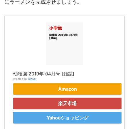
にラーメンを完成させましょう。
幼稚園 2019年 04月号 [雑誌]
created by
Rinker
Amazon
楽天市場
Yahooショッピング