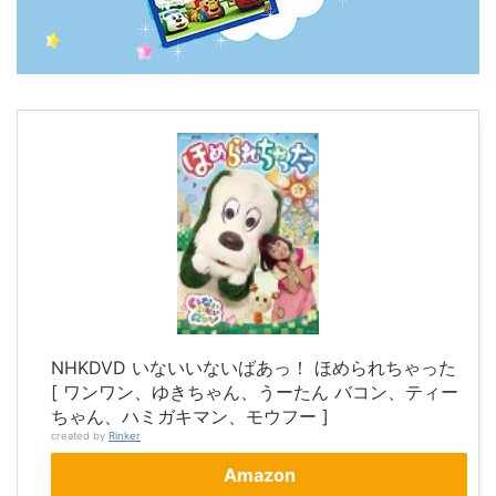
NHKDVD いないいないばあっ！ ほめられちゃった
[ ワンワン、ゆきちゃん、うーたん バコン、ティー
ちゃん、ハミガキマン、モウフー ]
created by
Rinker
Amazon