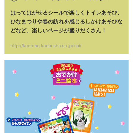
はってはがせるシールで楽しくトイレあそび、
ひなまつりや春の訪れを感じるしかけあそびな
どなど、楽しいページが盛りだくさん！
http://kodomo.kodansha.co.jp/inai/