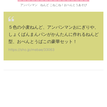
アンパンマン ねんど こねこね！おべんとうあそび
５色の小麦ねんど、アンパンマンおにぎりや、
しょくぱんまんパンがかんたんに作れるねんど
型、おべんとうばこの豪華セット！
https://sho.jp/mebae/33063