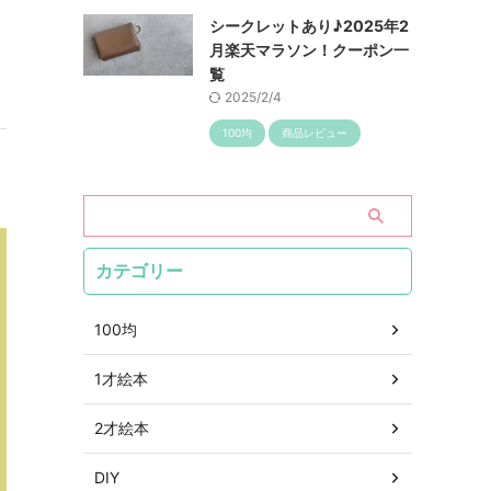
シークレットあり♪2025年2
月楽天マラソン！クーポン一
覧
2025/2/4
100均
商品レビュー
カテゴリー
100均
1才絵本
2才絵本
DIY