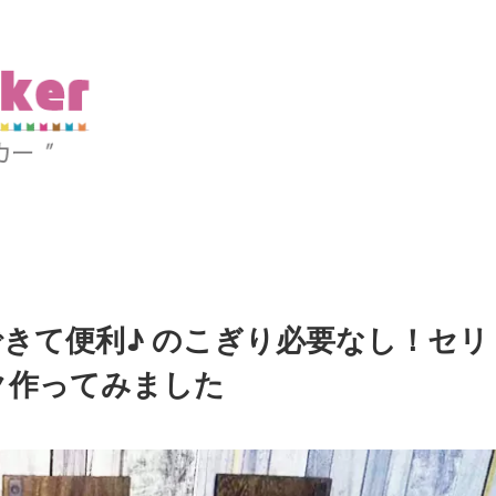
きて便利♪ のこぎり必要なし！セリ
ク作ってみました