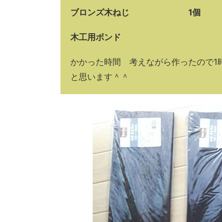
ブロンズ木ねじ 1個
木工用ボンド
かかった時間 考えながら作ったので1
と思います＾＾