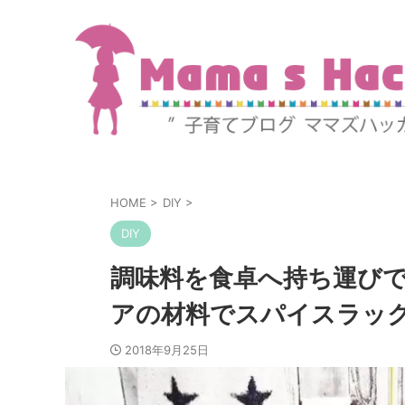
HOME
>
DIY
>
DIY
調味料を食卓へ持ち運びで
アの材料でスパイスラッ
2018年9月25日