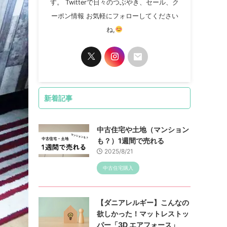
す。 Twitterで日々のつぶやき、セール、ク
ーポン情報 お気軽にフォローしてください
ね,
新着記事
中古住宅や土地（マンション
も？）1週間で売れる
2025/8/21
中古住宅購入
【ダニアレルギー】こんなの
欲しかった！マットレストッ
パー「3D エアフォース」