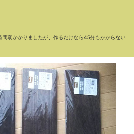
時間弱かかりましたが、作るだけなら45分もかからない