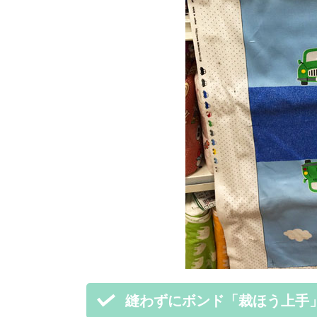
縫わずにボンド「裁ほう上手