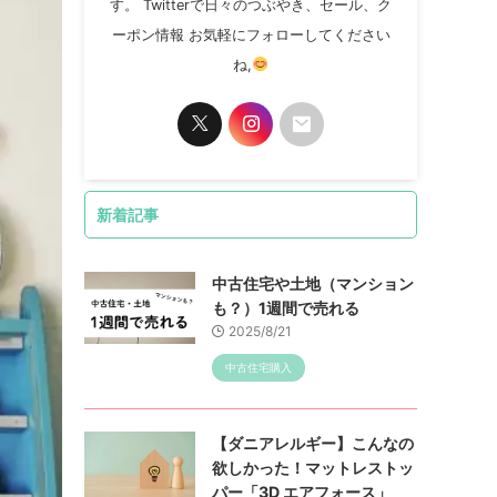
す。 Twitterで日々のつぶやき、セール、ク
ーポン情報 お気軽にフォローしてください
ね,
新着記事
中古住宅や土地（マンション
も？）1週間で売れる
2025/8/21
中古住宅購入
【ダニアレルギー】こんなの
欲しかった！マットレストッ
パー「3D エアフォース」