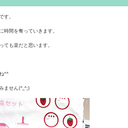
です。
に時間を奪っていきます。
っても楽だと思います。
^^
せん(^_^;)