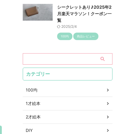
シークレットあり♪2025年2
月楽天マラソン！クーポン一
覧
2025/2/4
100均
商品レビュー
カテゴリー
100均
1才絵本
2才絵本
DIY