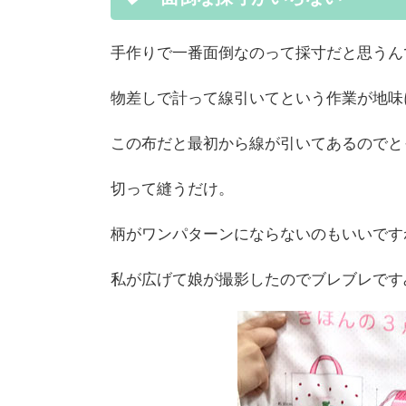
手作りで一番面倒なのって採寸だと思うん
物差しで計って線引いてという作業が地味
この布だと最初から線が引いてあるのでと
切って縫うだけ。
柄がワンパターンにならないのもいいですね
私が広げて娘が撮影したのでブレブレですみま