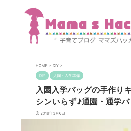
HOME
>
DIY
>
DIY
入園・入学準備
入園入学バッグの手作り
シンいらず♪通園・通学バ
2018年3月6日