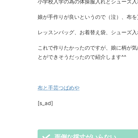
小学校入学の為の体操服入れとシューズ入
娘が手作りが良いというので（泣）、布を
レッスンバッグ、お着替え袋、シューズ入
これで作りたかったのですが、娘に柄が気
とができそうだったので紹介します^^
布と手芸つばめや
[s_ad]
面倒な採寸がいらない