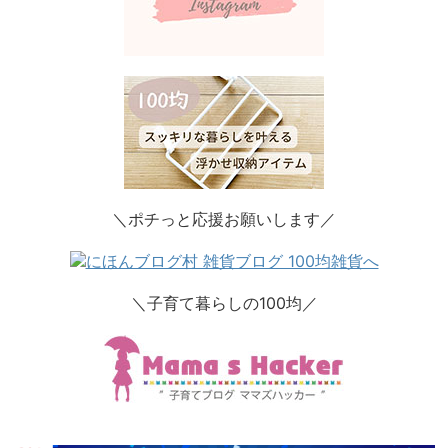
＼ポチっと応援お願いします／
＼子育て暮らしの100均／