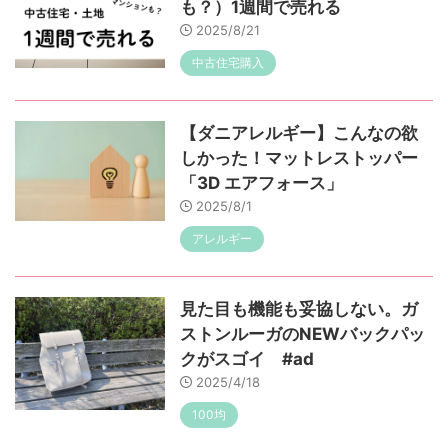
も？）1週間で売れる
2025/8/21
中古住宅購入
【ダニアレルギー】こんなの欲
しかった！マットレストッパー
「3D エアフォース」
2025/8/1
アレルギー
見た目も機能も妥協しない。ガ
ストンルーガのNEWバックパッ
クがスゴイ #ad
2025/4/18
100均