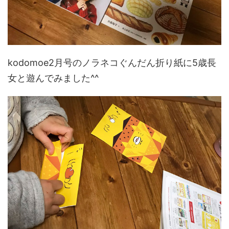
kodomoe2月号のノラネコぐんだん折り紙に5歳長
女と遊んでみました^^