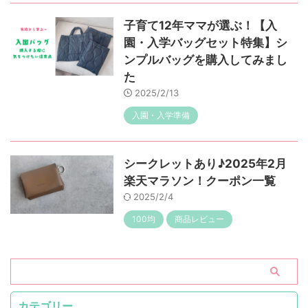
子育て12年ママが選ぶ！【入
園・入学バッグセット特集】シ
ンプルバッグを購入してみまし
た
2025/2/13
入園・入学準備
シークレットあり♪2025年2月
楽天マラソン！クーポン一覧
2025/2/4
100均
商品レビュー
カテゴリー