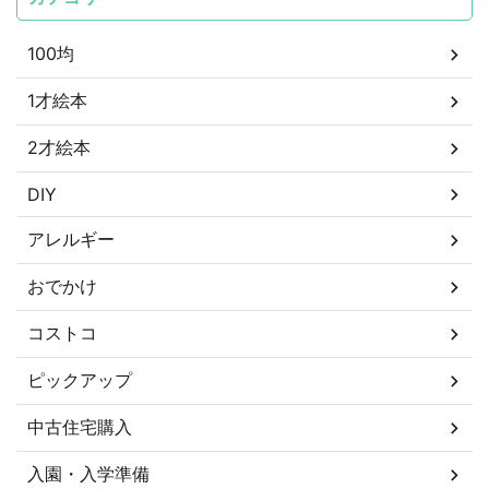
100均
1才絵本
2才絵本
DIY
アレルギー
おでかけ
コストコ
ピックアップ
中古住宅購入
入園・入学準備