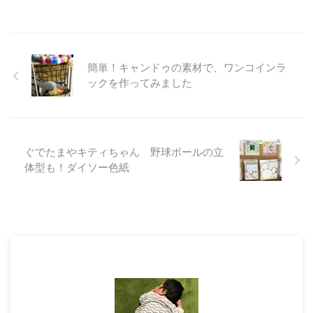
簡単！キャンドゥの素材で、ワンコインラ
ックを作ってみました
ぐでたまやキティちゃん 野球ボールの立
体型も！ダイソー色紙