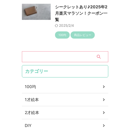
シークレットあり♪2025年2
月楽天マラソン！クーポン一
覧
2025/2/4
100均
商品レビュー
カテゴリー
100均
1才絵本
2才絵本
DIY