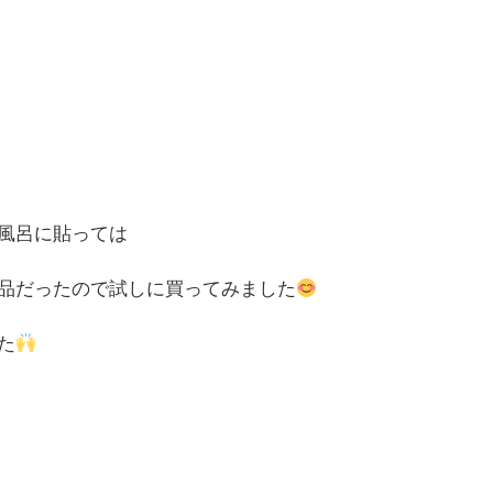
風呂に貼っては
品だったので試しに買ってみました
た