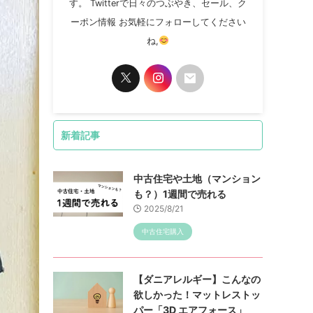
す。 Twitterで日々のつぶやき、セール、ク
ーポン情報 お気軽にフォローしてください
ね,
新着記事
中古住宅や土地（マンション
も？）1週間で売れる
2025/8/21
中古住宅購入
【ダニアレルギー】こんなの
欲しかった！マットレストッ
パー「3D エアフォース」