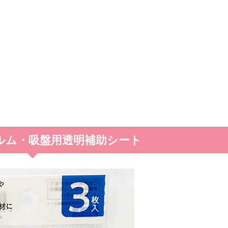
ルム・吸盤用透明補助シート