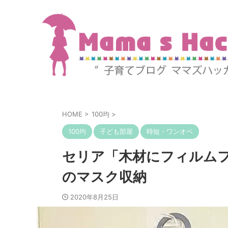
HOME
>
100均
>
100均
子ども部屋
時短・ワンオペ
セリア「木材にフィルム
のマスク収納
2020年8月25日