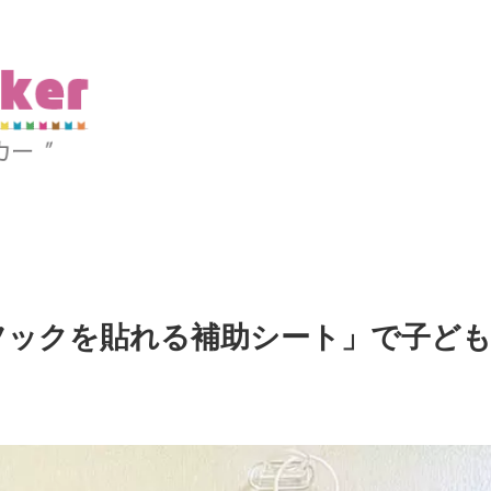
フックを貼れる補助シート」で子ど