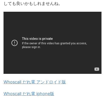
しても良いかもしれませんね。
Whoscall だれ電 アンドロイド版
Whoscall だれ電 iphone版