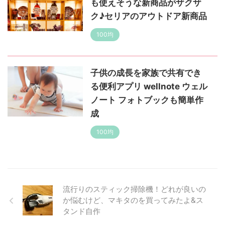
も使えそうな新商品がザクザ
ク♪セリアのアウトドア新商品
100均
子供の成長を家族で共有でき
る便利アプリ wellnote ウェル
ノート フォトブックも簡単作
成
100均
流行りのスティック掃除機！どれが良いの
か悩むけど、マキタのを買ってみたよ&ス
タンド自作