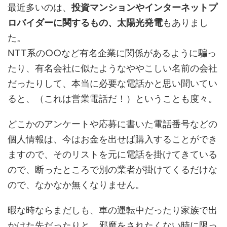
最近多いのは、
投資マンションやインターネットプ
ロバイダーに関するもの、太陽光発電
もありまし
た。
NTT系の○○など有名企業に関係があるように騙っ
たり、有名会社に似たようなややこしい名前の会社
だったりして、本当に必要な電話かと思い聞いてい
ると、（これは営業電話だ！）ということも度々。
どこかのアンケートや応募に書いた電話番号などの
個人情報は、今はお金を出せば購入することができ
ますので、そのリストを元に電話を掛けてきている
ので、断ったところで別の業者が掛けてくるだけな
ので、なかなか無くなりません。
暇な時ならまだしも、車の運転中だったり家族で出
かけた先だったりと、邪魔をされたくない時に限っ