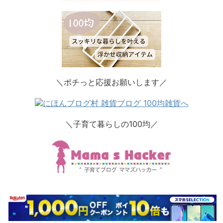
＼ポチっと応援お願いします／
＼子育て暮らしの100均／