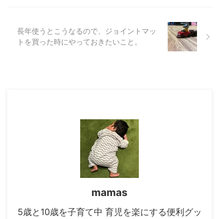
長年使うとこうなるので、ジョイントマッ
トを買った時にやっておきたいこと。
mamas
5歳と10歳を子育て中 育児を楽にする便利グッ