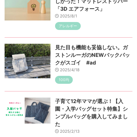
しかった！マットレストッパー
「3D エアフォース」
2025/8/1
アレルギー
見た目も機能も妥協しない。ガ
ストンルーガのNEWバックパッ
クがスゴイ #ad
2025/4/18
100均
子育て12年ママが選ぶ！【入
園・入学バッグセット特集】シ
ンプルバッグを購入してみまし
た
2025/2/13