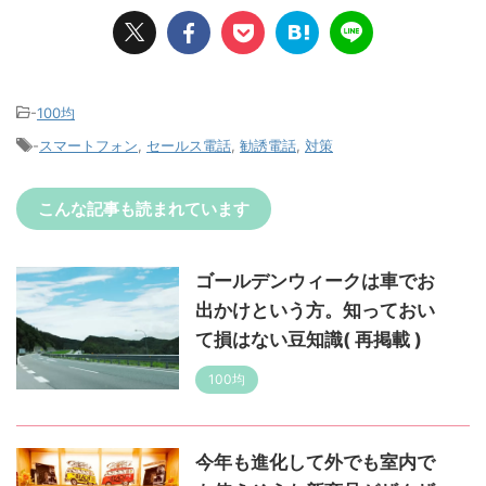
-
100均
-
スマートフォン
,
セールス電話
,
勧誘電話
,
対策
こんな記事も読まれています
ゴールデンウィークは車でお
出かけという方。知っておい
て損はない豆知識( 再掲載 )
100均
今年も進化して外でも室内で