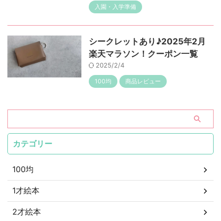
入園・入学準備
シークレットあり♪2025年2月
楽天マラソン！クーポン一覧
2025/2/4
100均
商品レビュー
カテゴリー
100均
1才絵本
2才絵本