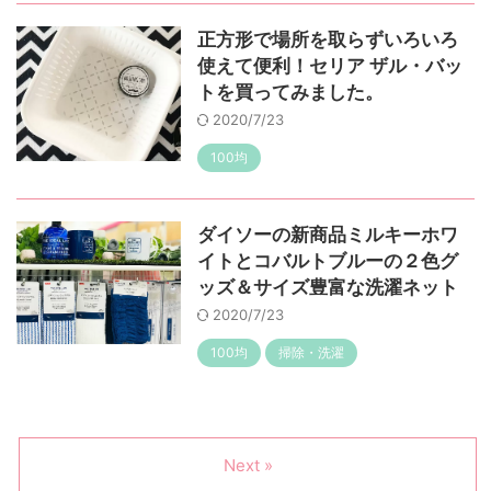
正方形で場所を取らずいろいろ
使えて便利！セリア ザル・バッ
トを買ってみました。
2020/7/23
100均
ダイソーの新商品ミルキーホワ
イトとコバルトブルーの２色グ
ッズ＆サイズ豊富な洗濯ネット
2020/7/23
100均
掃除・洗濯
Next »