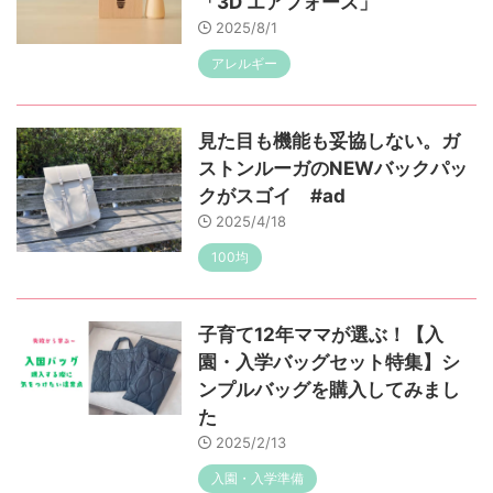
「3D エアフォース」
2025/8/1
アレルギー
見た目も機能も妥協しない。ガ
ストンルーガのNEWバックパッ
クがスゴイ #ad
2025/4/18
100均
子育て12年ママが選ぶ！【入
園・入学バッグセット特集】シ
ンプルバッグを購入してみまし
た
2025/2/13
入園・入学準備