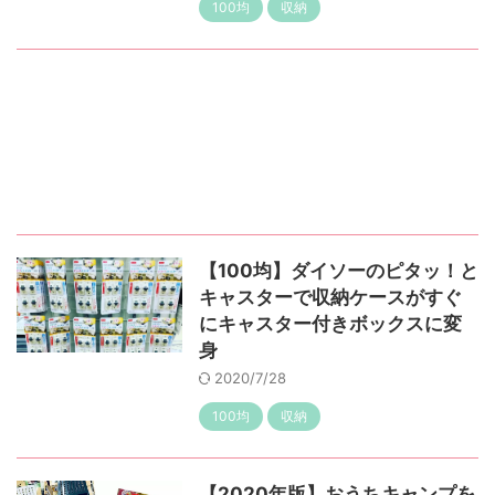
100均
収納
【100均】ダイソーのピタッ！と
キャスターで収納ケースがすぐ
にキャスター付きボックスに変
身
2020/7/28
100均
収納
【2020年版】おうちキャンプを