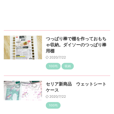
つっぱり棒で棚を作っておもち
ゃ収納。ダイソーのつっぱり棒
用棚
2020/7/22
100均
収納
セリア新商品 ウェットシート
ケース
2020/7/22
100均