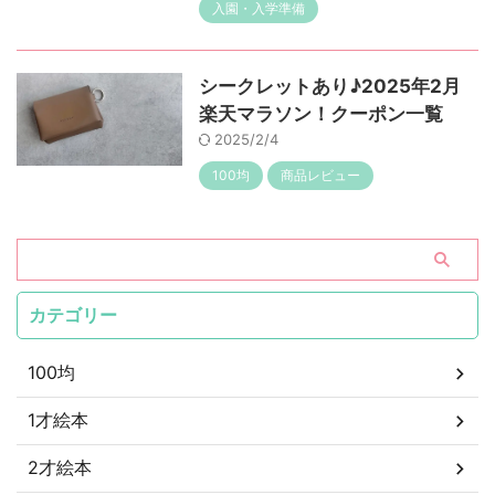
入園・入学準備
シークレットあり♪2025年2月
楽天マラソン！クーポン一覧
2025/2/4
100均
商品レビュー
カテゴリー
100均
1才絵本
2才絵本