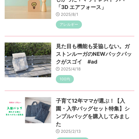
「3D エアフォース」
2025/8/1
アレルギー
見た目も機能も妥協しない。ガ
ストンルーガのNEWバックパッ
クがスゴイ #ad
2025/4/18
100均
子育て12年ママが選ぶ！【入
園・入学バッグセット特集】シ
ンプルバッグを購入してみまし
た
2025/2/13