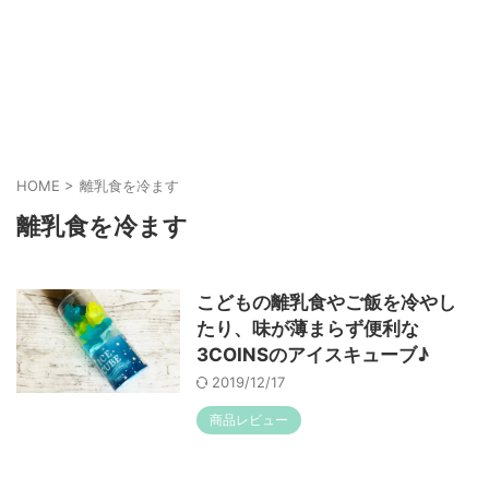
HOME
>
離乳食を冷ます
離乳食を冷ます
こどもの離乳食やご飯を冷やし
たり、味が薄まらず便利な
3COINSのアイスキューブ♪
2019/12/17
商品レビュー