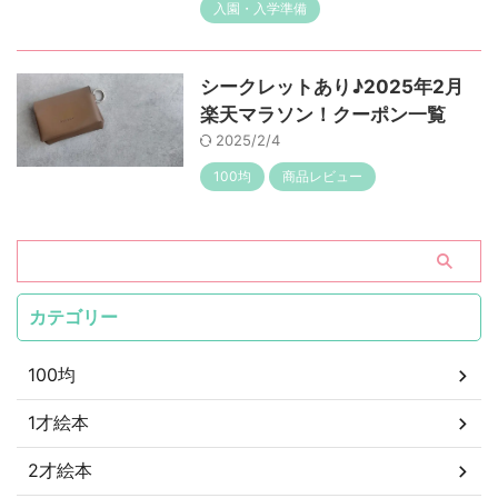
入園・入学準備
シークレットあり♪2025年2月
楽天マラソン！クーポン一覧
2025/2/4
100均
商品レビュー
カテゴリー
100均
1才絵本
2才絵本