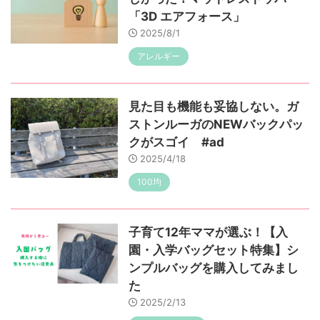
「3D エアフォース」
2025/8/1
アレルギー
見た目も機能も妥協しない。ガ
ストンルーガのNEWバックパッ
クがスゴイ #ad
2025/4/18
100均
子育て12年ママが選ぶ！【入
園・入学バッグセット特集】シ
ンプルバッグを購入してみまし
た
2025/2/13