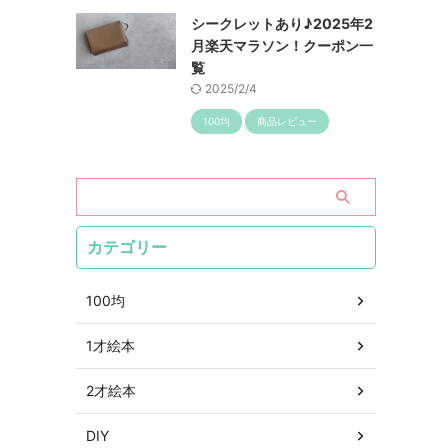
シークレットあり♪2025年2
月楽天マラソン！クーポン一
覧
2025/2/4
100均
商品レビュー
カテゴリー
100均
1才絵本
2才絵本
DIY