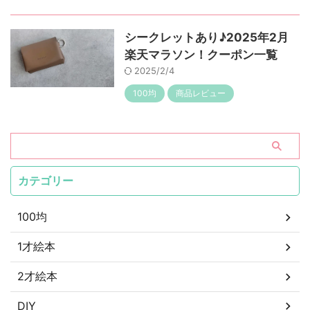
シークレットあり♪2025年2月
楽天マラソン！クーポン一覧
2025/2/4
100均
商品レビュー
カテゴリー
100均
1才絵本
2才絵本
DIY