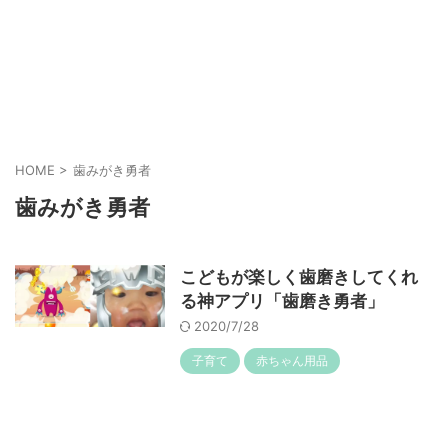
HOME
>
歯みがき勇者
歯みがき勇者
こどもが楽しく歯磨きしてくれ
る神アプリ「歯磨き勇者」
2020/7/28
子育て
赤ちゃん用品