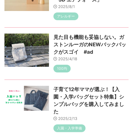
2025/8/1
アレルギー
見た目も機能も妥協しない。ガ
ストンルーガのNEWバックパッ
クがスゴイ #ad
2025/4/18
100均
子育て12年ママが選ぶ！【入
園・入学バッグセット特集】シ
ンプルバッグを購入してみまし
た
2025/2/13
入園・入学準備