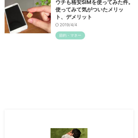
ウチも格安SIMを使ってみた件。
使ってみて気がついたメリッ
ト、デメリット
2019/4/4
節約・マネー