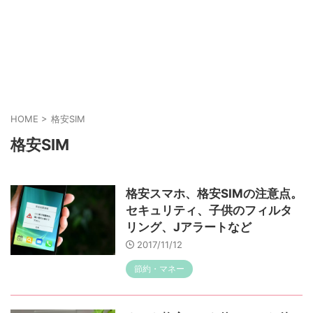
HOME
>
格安SIM
格安SIM
格安スマホ、格安SIMの注意点。
セキュリティ、子供のフィルタ
リング、Jアラートなど
2017/11/12
節約・マネー