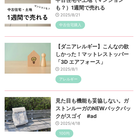
中古住宅や土地（マンション
も？）1週間で売れる
2025/8/21
中古住宅購入
【ダニアレルギー】こんなの欲
しかった！マットレストッパー
「3D エアフォース」
2025/8/1
アレルギー
見た目も機能も妥協しない。ガ
ストンルーガのNEWバックパッ
クがスゴイ #ad
2025/4/18
100均