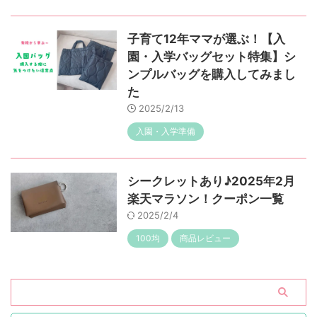
子育て12年ママが選ぶ！【入
園・入学バッグセット特集】シ
ンプルバッグを購入してみまし
た
2025/2/13
入園・入学準備
シークレットあり♪2025年2月
楽天マラソン！クーポン一覧
2025/2/4
100均
商品レビュー