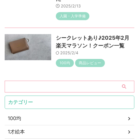
2025/2/13
入園・入学準備
シークレットあり♪2025年2月
楽天マラソン！クーポン一覧
2025/2/4
100均
商品レビュー
カテゴリー
100均
1才絵本