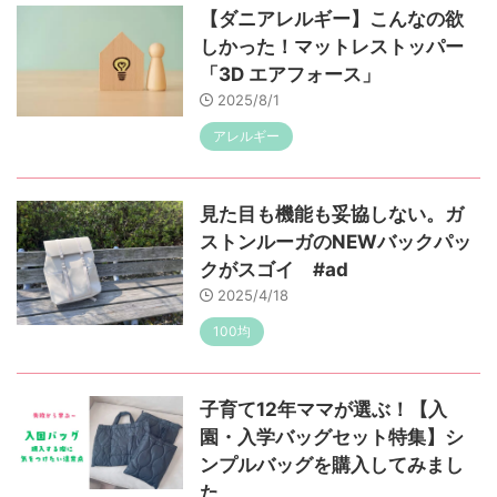
【ダニアレルギー】こんなの欲
しかった！マットレストッパー
「3D エアフォース」
2025/8/1
アレルギー
見た目も機能も妥協しない。ガ
ストンルーガのNEWバックパッ
クがスゴイ #ad
2025/4/18
100均
子育て12年ママが選ぶ！【入
園・入学バッグセット特集】シ
ンプルバッグを購入してみまし
た