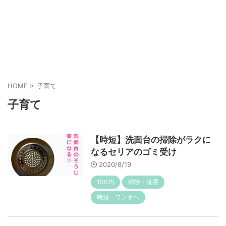
HOME
>
子育て
子育て
【時短】洗面台の掃除がラクに
なるセリアのゴミ受け
2020/8/19
100均
掃除・洗濯
時短・ワンオペ