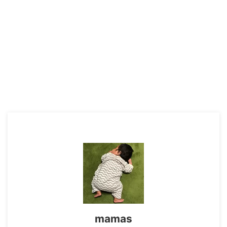
mamas