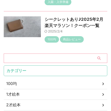
入園・入学準備
シークレットあり♪2025年2月
楽天マラソン！クーポン一覧
2025/2/4
100均
商品レビュー
カテゴリー
100均
1才絵本
2才絵本