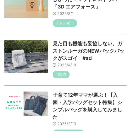
「3D エアフォース」
2025/8/1
アレルギー
見た目も機能も妥協しない。ガ
ストンルーガのNEWバックパッ
クがスゴイ #ad
2025/4/18
100均
子育て12年ママが選ぶ！【入
園・入学バッグセット特集】シ
ンプルバッグを購入してみまし
た
2025/2/13