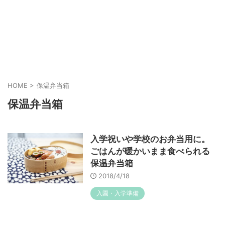
HOME
>
保温弁当箱
保温弁当箱
入学祝いや学校のお弁当用に。
ごはんが暖かいまま食べられる
保温弁当箱
2018/4/18
入園・入学準備