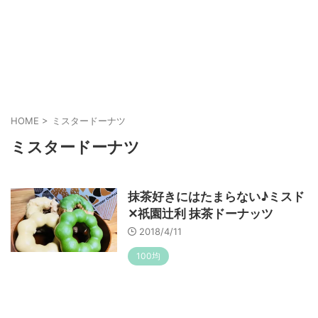
HOME
>
ミスタードーナツ
ミスタードーナツ
抹茶好きにはたまらない♪ミスド
✕祇園辻利 抹茶ドーナッツ
2018/4/11
100均