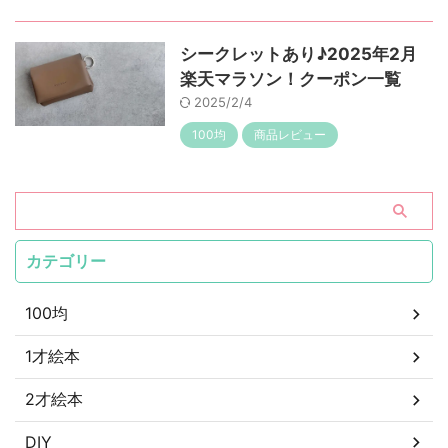
シークレットあり♪2025年2月
楽天マラソン！クーポン一覧
2025/2/4
100均
商品レビュー
カテゴリー
100均
1才絵本
2才絵本
DIY