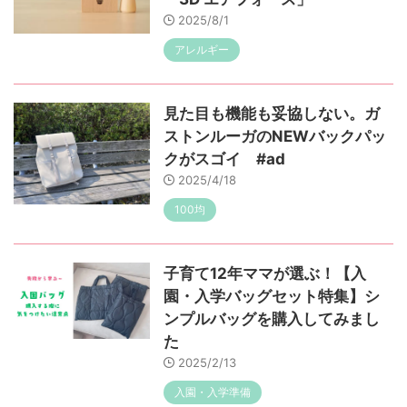
2025/8/1
アレルギー
見た目も機能も妥協しない。ガ
ストンルーガのNEWバックパッ
クがスゴイ #ad
2025/4/18
100均
子育て12年ママが選ぶ！【入
園・入学バッグセット特集】シ
ンプルバッグを購入してみまし
た
2025/2/13
入園・入学準備