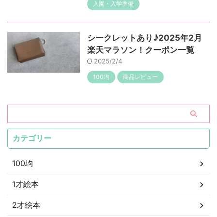
入園・入学準備
シークレットあり♪2025年2月
楽天マラソン！クーポン一覧
2025/2/4
100均
商品レビュー
カテゴリー
100均
1才絵本
2才絵本