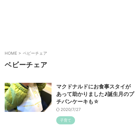
HOME
>
ベビーチェア
ベビーチェア
マクドナルドにお食事スタイが
あって助かりました♪誕生月のプ
チパンケーキも☆
2020/7/27
子育て