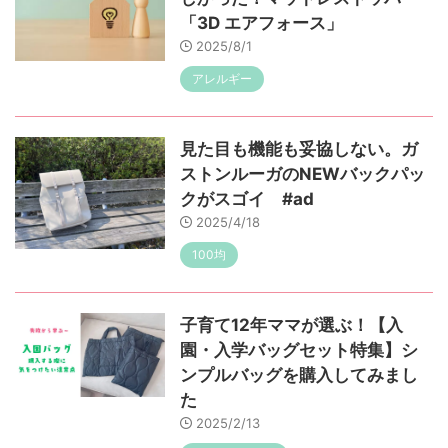
「3D エアフォース」
2025/8/1
アレルギー
見た目も機能も妥協しない。ガ
ストンルーガのNEWバックパッ
クがスゴイ #ad
2025/4/18
100均
子育て12年ママが選ぶ！【入
園・入学バッグセット特集】シ
ンプルバッグを購入してみまし
た
2025/2/13