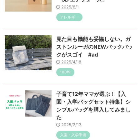
2025/8/1
アレルギー
見た目も機能も妥協しない。ガ
ストンルーガのNEWバックパッ
クがスゴイ #ad
2025/4/18
100均
子育て12年ママが選ぶ！【入
園・入学バッグセット特集】シ
ンプルバッグを購入してみまし
た
2025/2/13
入園・入学準備