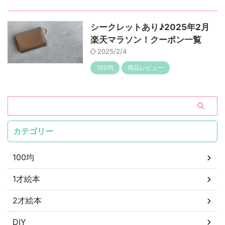
シークレットあり♪2025年2月
楽天マラソン！クーポン一覧
2025/2/4
100均
商品レビュー
カテゴリー
100均
1才絵本
2才絵本
DIY