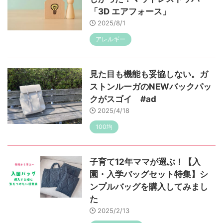
「3D エアフォース」
2025/8/1
アレルギー
見た目も機能も妥協しない。ガ
ストンルーガのNEWバックパッ
クがスゴイ #ad
2025/4/18
100均
子育て12年ママが選ぶ！【入
園・入学バッグセット特集】シ
ンプルバッグを購入してみまし
た
2025/2/13