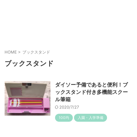
HOME
>
ブックスタンド
ブックスタンド
ダイソー予備であると便利！ブ
ックスタンド付き多機能スクー
ル筆箱
2020/7/27
100均
入園・入学準備