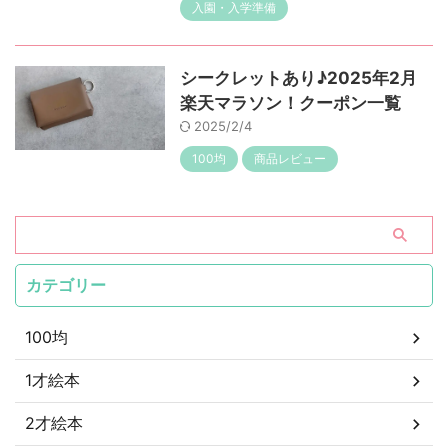
入園・入学準備
シークレットあり♪2025年2月
楽天マラソン！クーポン一覧
2025/2/4
100均
商品レビュー
カテゴリー
100均
1才絵本
2才絵本